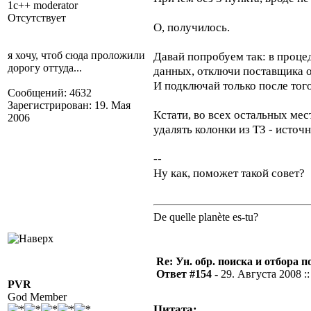
1c++ moderator
Отсутствует
О, получилось.
я хочу, чтоб сюда проложили
Давай попробуем так: в проце
дорогу оттуда...
данных, отключи поставщика о
И подключай только после того
Сообщений: 4632
Зарегистрирован: 19. Мая
Кстати, во всех остальных мест
2006
удалять колонки из ТЗ - исто
--
Ну как, поможет такой совет?
De quelle planète es-tu?
Re: Ун. обр. поиска и отбора 
Ответ #154 -
29. Августа 2008 ::
PVR
God Member
Цитата: