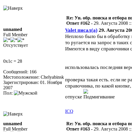
Re: Ун. обр. поиска и отбора 
Ответ #162 -
29. Августа 2008 ::
unnamed
Valet писал(а)
29. Августа 200
Full Member
Неплохо было бы в обработку 
то ругается на запрос в таких
Отсутствует
Имеются в виду справочники с
0x1c = 28
использовалась последняя вер
Сообщений: 166
Местоположение: Chelyabinsk
проверка такая есть. если не 
Зарегистрирован: 01. Ноября
справочника, по какой кнопке,
2007
Пол:
отпуске
ICQ
unnamed
Re: Ун. обр. поиска и отбора 
Full Member
Ответ #163 -
29. Августа 2008 ::