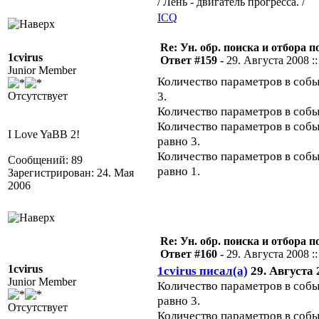
/ Лень - двигатель прогресса. /
ICQ
Re: Ун. обр. поиска и отбора 
1cvirus
Ответ #159 -
29. Августа 2008 ::
Junior Member
Количество параметров в соб
3.
Отсутствует
Количество параметров в собы
Количество параметров в соб
I Love YaBB 2!
равно 3.
Количество параметров в соб
Сообщений: 89
равно 1.
Зарегистрирован: 24. Мая
2006
Re: Ун. обр. поиска и отбора 
Ответ #160 -
29. Августа 2008 ::
1cvirus
1cvirus писал(а)
29. Августа 2
Junior Member
Количество параметров в соб
равно 3.
Отсутствует
Количество параметров в собы