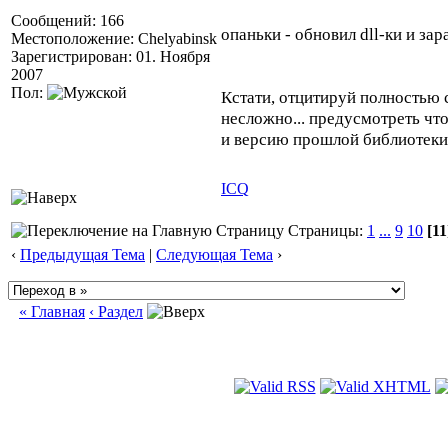
Сообщений: 166
опаньки - обновил dll-ки и за
Местоположение: Chelyabinsk
Зарегистрирован: 01. Ноября
2007
Пол:
Кстати, отцитируй полностью 
несложно... предусмотреть чт
и версию прошлой библиотеки 
ICQ
Страницы:
1
...
9
10
[11
‹
Предыдущая Тема
|
Следующая Тема
›
« Главная
‹ Раздел