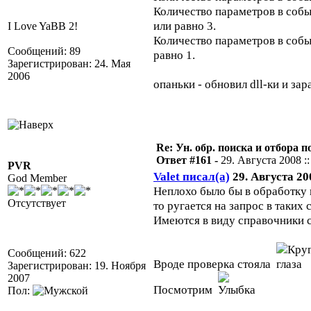
Количество параметров в соб
или равно 3.
I Love YaBB 2!
Количество параметров в соб
Сообщений: 89
равно 1.
Зарегистрирован: 24. Мая
2006
опаньки - обновил dll-ки и за
Re: Ун. обр. поиска и отбора 
Ответ #161 -
29. Августа 2008 ::
PVR
Valet писал(а)
29. Августа 200
God Member
Неплохо было бы в обработку 
Отсутствует
то ругается на запрос в таких
Имеются в виду справочники с
Сообщений: 622
Вроде проверка стояла
Зарегистрирован: 19. Ноября
2007
Посмотрим
Пол: