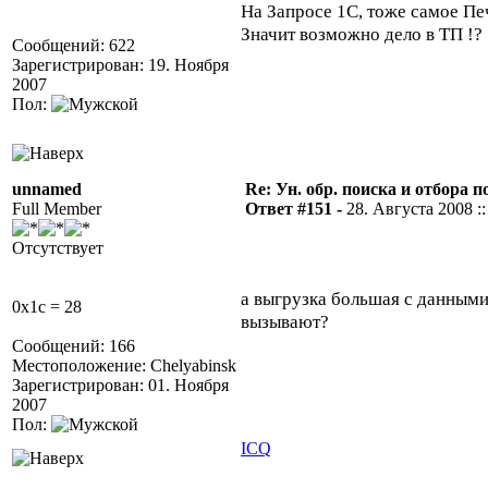
На Запросе 1С, тоже самое
Значит возможно дело в ТП !?
Сообщений: 622
Зарегистрирован: 19. Ноября
2007
Пол:
unnamed
Re: Ун. обр. поиска и отбора 
Full Member
Ответ #151 -
28. Августа 2008 ::
Отсутствует
а выгрузка большая с данным
0x1c = 28
вызывают?
Сообщений: 166
Местоположение: Chelyabinsk
Зарегистрирован: 01. Ноября
2007
Пол:
ICQ