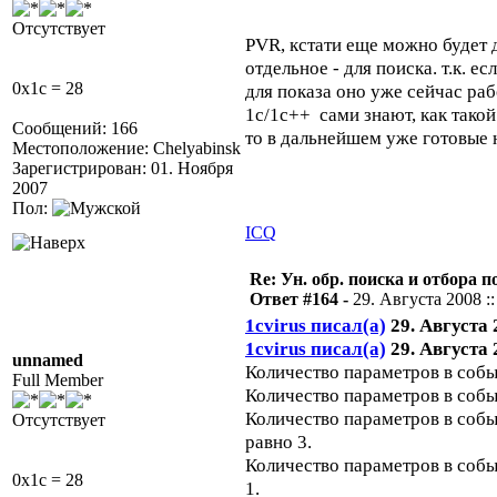
Отсутствует
PVR, кстати еще можно будет 
отдельное - для поиска. т.к. 
0x1c = 28
для показа оно уже сейчас раб
1с/1c++ сами знают, как такой
Сообщений: 166
то в дальнейшем уже готовые 
Местоположение: Chelyabinsk
Зарегистрирован: 01. Ноября
2007
Пол:
ICQ
Re: Ун. обр. поиска и отбора 
Ответ #164 -
29. Августа 2008 ::
1cvirus писал(а)
29. Августа 2
1cvirus писал(а)
29. Августа 2
unnamed
Количество параметров в собы
Full Member
Количество параметров в собы
Количество параметров в соб
Отсутствует
равно 3.
Количество параметров в соб
0x1c = 28
1.