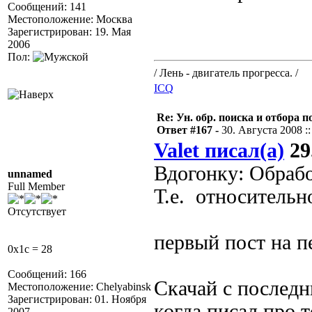
Сообщений: 141
Местоположение: Москва
Зарегистрирован: 19. Мая
2006
Пол:
/ Лень - двигатель прогресса. /
ICQ
Re: Ун. обр. поиска и отбора 
Ответ #167 -
30. Августа 2008 ::
Valet писал(а)
29
Вдогонку: Обрабо
unnamed
Full Member
Т.е. относительн
Отсутствует
первый пост на п
0x1c = 28
Сообщений: 166
Скачай с последн
Местоположение: Chelyabinsk
Зарегистрирован: 01. Ноября
когда писал про 
2007