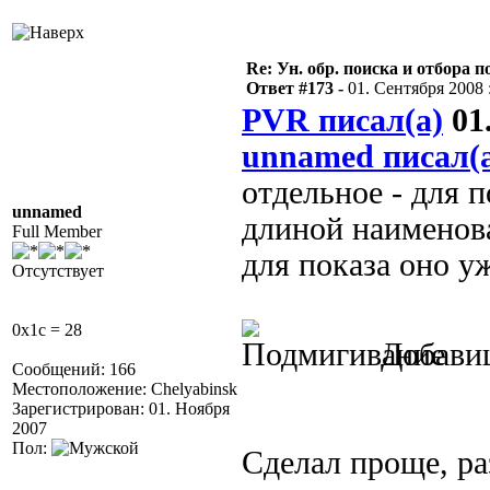
Re: Ун. обр. поиска и отбора 
Ответ #173 -
01. Сентября 2008 :
PVR писал(а)
01.
unnamed писал(
отдельное - для п
unnamed
длиной наименова
Full Member
для показа оно у
Отсутствует
0x1c = 28
Добави
Сообщений: 166
Местоположение: Chelyabinsk
Зарегистрирован: 01. Ноября
2007
Пол:
Сделал проще, ра