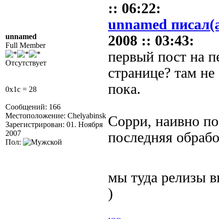
:: 06:22:
unnamed писал(
unnamed
2008 :: 03:43:
Full Member
первый пост на п
Отсутствует
странице? там не
пока.
0x1c = 28
Сообщений: 166
Местоположение: Chelyabinsk
Сорри, наивно по
Зарегистрирован: 01. Ноября
2007
последняя обрабо
Пол:
мы туда релизы 
)