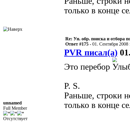
Раньше, строки н
только в конце се
Re: Ун. обр. поиска и отбора 
Ответ #175 -
01. Сентября 2008 :
PVR писал(а)
01.
Это перебор
P. S.
Раньше, строки н
unnamed
только в конце се
Full Member
Отсутствует