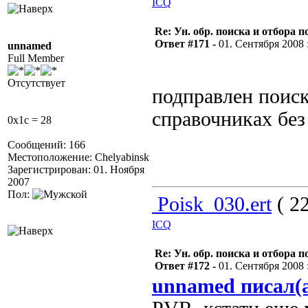
ICQ
Re: Ун. обр. поиска и отбора 
Ответ #171 -
01. Сентября 2008 :
unnamed
Full Member
Отсутствует
подправлен поиск
справочниках бе
0x1c = 28
Сообщений: 166
Местоположение: Chelyabinsk
Зарегистрирован: 01. Ноября
2007
Пол:
Poisk_030.ert
( 22
ICQ
Re: Ун. обр. поиска и отбора 
Ответ #172 -
01. Сентября 2008 :
unnamed писал(