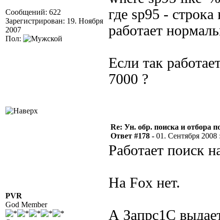
где sp95 - строка
Сообщений: 622
Зарегистрирован: 19. Ноября
работает нормал
2007
Пол:
Если так работает
7000 ?
Re: Ун. обр. поиска и отбора 
Ответ #178 -
01. Сентября 2008 :
Работает поиск н
На Fox нет.
PVR
God Member
А Запрс1С выдает