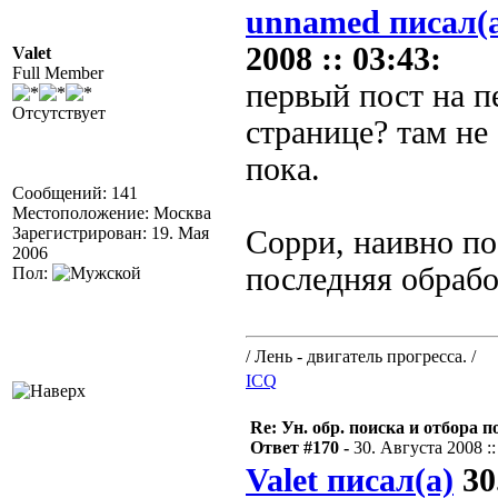
unnamed писал(
2008 :: 03:43:
Valet
Full Member
первый пост на п
Отсутствует
странице? там не
пока.
Сообщений: 141
Местоположение: Москва
Зарегистрирован: 19. Мая
Сорри, наивно по
2006
последняя обрабо
Пол:
/ Лень - двигатель прогресса. /
ICQ
Re: Ун. обр. поиска и отбора 
Ответ #170 -
30. Августа 2008 ::
Valet писал(а)
30