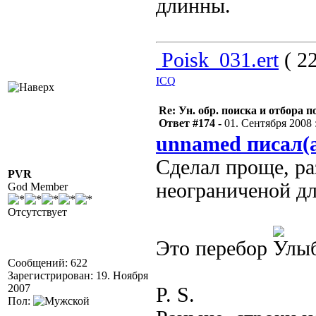
длинны.
Poisk_031.ert
( 22
ICQ
Re: Ун. обр. поиска и отбора 
Ответ #174 -
01. Сентября 2008 :
unnamed писал(
Сделал проще, ра
PVR
неограниченой д
God Member
Отсутствует
Это перебор
Сообщений: 622
Зарегистрирован: 19. Ноября
2007
P. S.
Пол: