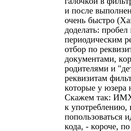
галочкой в фильт
и после выполнен
очень быстро (Ха
доделать: пробел
периодическим ре
отбор по реквизи
документами, кор
родителями и "де
реквизитам фильт
которые у юзера н
Скажем так: ИМХ
к употреблению, 
попользоваться и
кода, - короче, 