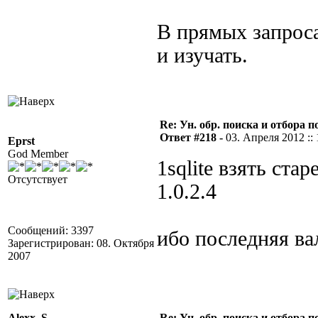
В прямых запроса
и изучать.
Re: Ун. обр. поиска и отбора 
Ответ #218 -
03. Апреля 2012 :: 
Eprst
God Member
1sqlite взять стар
Отсутствует
1.0.2.4
Сообщений: 3397
ибо последняя ва
Зарегистрирован: 08. Октября
2007
Alexx_S
Re: Ун. обр. поиска и отбора 