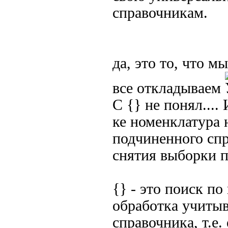
справочникам.
да, это то, что м
все откладываем
С {} не понял...
ке номенклатура 
подчиненного спр
снятия выборки п
{} - это поиск п
обработка учитыв
справочника, т.е.