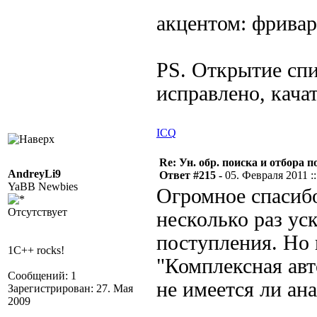
акцентом: фрива
PS. Открытие спи
исправлено, кача
ICQ
Re: Ун. обр. поиска и отбора 
AndreyLi9
Ответ #215 -
05. Февраля 2011 ::
YaBB Newbies
Огромное спасибо
Отсутствует
несколько раз ус
поступления. Но 
1C++ rocks!
"Комплексная авт
Сообщений: 1
не имеется ли ана
Зарегистрирован: 27. Мая
2009