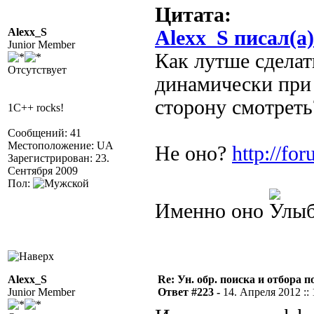
Цитата:
Alexx_S
Alexx_S писал(а)
Junior Member
Как лутше сделат
Отсутствует
динамически при 
сторону смотрет
1C++ rocks!
Сообщений: 41
Местоположение: UA
Не оно?
http://fo
Зарегистрирован: 23.
Сентября 2009
Пол:
Именно оно
Alexx_S
Re: Ун. обр. поиска и отбора 
Junior Member
Ответ #223 -
14. Апреля 2012 :: 