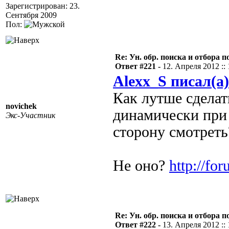
Зарегистрирован: 23.
Сентября 2009
Пол:
Re: Ун. обр. поиска и отбора 
Ответ #221 -
12. Апреля 2012 :: 
Alexx_S писал(а)
Как лутше сделат
novichek
динамически при 
Экс-Участник
сторону смотрет
Не оно?
http://fo
Re: Ун. обр. поиска и отбора 
Ответ #222 -
13. Апреля 2012 :: 