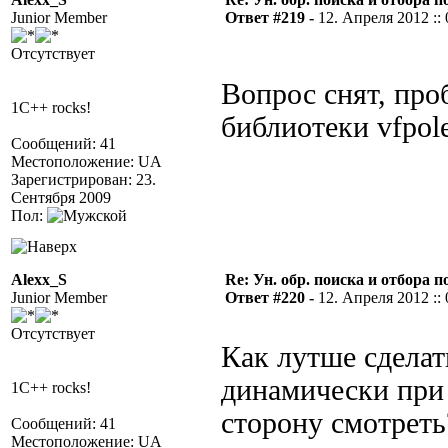
Junior Member
Ответ #219 -
12. Апреля 2012 :: 
Отсутствует
Вопрос снят, про
1C++ rocks!
библиотеки vfpole
Сообщений: 41
Местоположение: UA
Зарегистрирован: 23.
Сентября 2009
Пол:
Alexx_S
Re: Ун. обр. поиска и отбора 
Junior Member
Ответ #220 -
12. Апреля 2012 :: 
Отсутствует
Как лутше сделат
динамически при 
1C++ rocks!
сторону смотрет
Сообщений: 41
Местоположение: UA