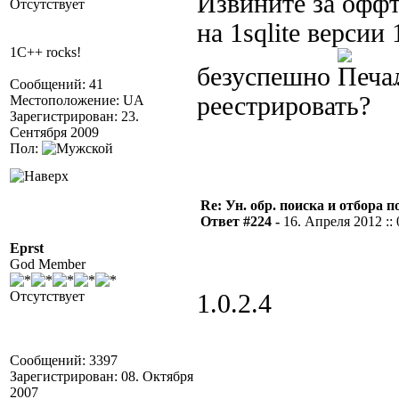
Извините за оффт
Отсутствует
на 1sqlite версии
1C++ rocks!
безуспешно
Сообщений: 41
реестрировать?
Местоположение: UA
Зарегистрирован: 23.
Сентября 2009
Пол:
Re: Ун. обр. поиска и отбора 
Ответ #224 -
16. Апреля 2012 :: 
Eprst
God Member
Отсутствует
1.0.2.4
Сообщений: 3397
Зарегистрирован: 08. Октября
2007