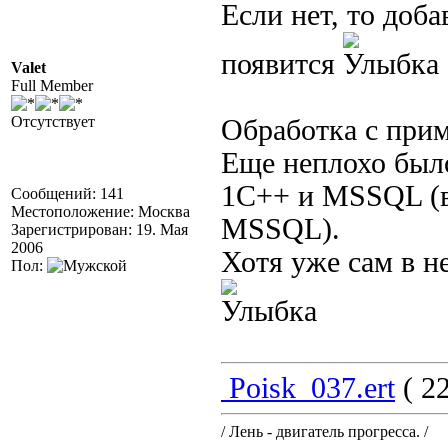
Если нет, то доб
появится
Valet
Full Member
Отсутствует
Обработка с при
Еще неплохо был
1С++ и MSSQL (в 
Сообщений: 141
Местоположение: Москва
MSSQL).
Зарегистрирован: 19. Мая
2006
Хотя уже сам в н
Пол:
Poisk_037.ert
( 22
/ Лень - двигатель прогресса. /