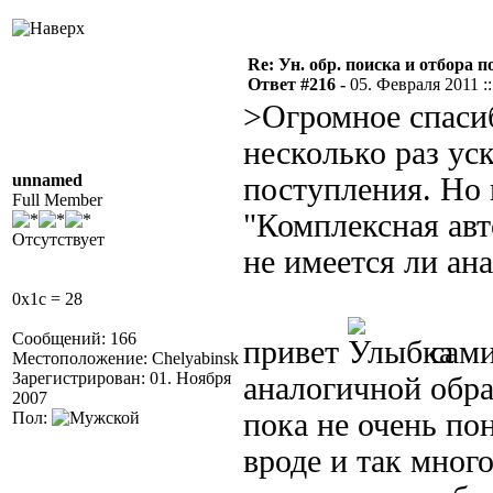
Re: Ун. обр. поиска и отбора 
Ответ #216 -
05. Февраля 2011 ::
>Огромное спасиб
несколько раз ус
unnamed
поступления. Но 
Full Member
"Комплексная авт
Отсутствует
не имеется ли ана
0x1c = 28
Сообщений: 166
привет
сами
Местоположение: Chelyabinsk
Зарегистрирован: 01. Ноября
аналогичной обра
2007
пока не очень по
Пол:
вроде и так мног