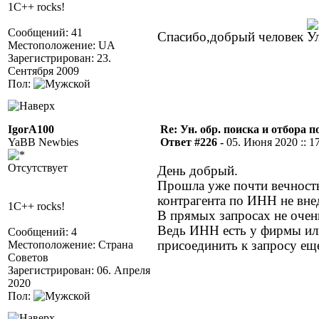
1C++ rocks!
Сообщений: 41
Спасибо,добрый человек
Местоположение: UA
Зарегистрирован: 23.
Сентября 2009
Пол:
IgorA100
Re: Ун. обр. поиска и отбора 
YaBB Newbies
Ответ #226 -
05. Июня 2020 :: 1
Отсутствует
День добрый.
Прошла уже почти вечность,
контрагента по ИНН не внед
1C++ rocks!
В прямых запросах не очен
Ведь ИНН есть у фирмы или
Сообщений: 4
Местоположение: Страна
присоединить к запросу еще
Советов
Зарегистрирован: 06. Апреля
2020
Пол: