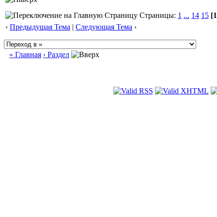
Страницы:
1
...
14
15
[1
‹
Предыдущая Тема
|
Следующая Тема
›
« Главная
‹ Раздел