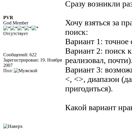
Сразу возникли ра
PVR
Хочу взяться за пр
God Member
поиск:
Отсутствует
Вариант 1: точное 
Вариант 2: поиск к
Сообщений: 622
реализовал, почти)
Зарегистрирован: 19. Ноября
2007
Вариант 3: возмож
Пол:
<, <>, диапазон (д
пригодиться).
Какой вариант нра