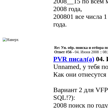
2008__15 по всем 
2008 года,
200801 все числа 1
года.
Re: Ун. обр. поиска и отбора 
Ответ #56 -
04. Июня 2008 :: 08
PVR писал(а)
04. 
Unnamed, у тебя по
Как они отнесутся
Вариант 2 для VFP 
SQL!?):
2008 поиск по году