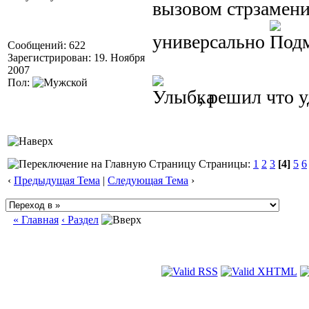
вызовом стрзаменит
универсально
Сообщений: 622
Зарегистрирован: 19. Ноября
2007
Пол:
, решил что у
Страницы:
1
2
3
[4]
5
6
‹
Предыдущая Тема
|
Следующая Тема
›
« Главная
‹ Раздел