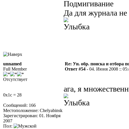
Да для журнала не 
unnamed
Re: Ун. обр. поиска и отбора 
Full Member
Ответ #54 -
04. Июня 2008 :: 05
Отсутствует
ага, я множествен
0x1c = 28
Сообщений: 166
Местоположение: Chelyabinsk
Зарегистрирован: 01. Ноября
2007
Пол: