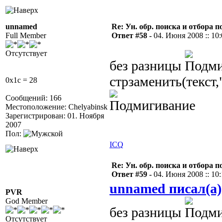
unnamed
Re: Ун. обр. поиска и отбора 
Full Member
Ответ #58 -
04. Июня 2008 :: 10
Отсутствует
без разницы
стрзаменить(текст,
0x1c = 28
Сообщений: 166
Местоположение: Chelyabinsk
Зарегистрирован: 01. Ноября
2007
Пол:
ICQ
Re: Ун. обр. поиска и отбора 
Ответ #59 -
04. Июня 2008 :: 10
unnamed писал(а)
PVR
God Member
без разницы
Отсутствует