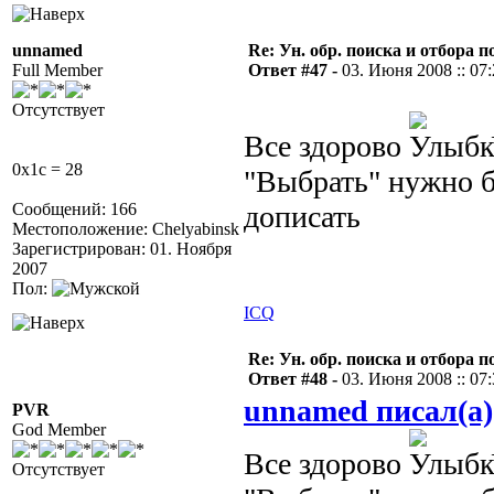
unnamed
Re: Ун. обр. поиска и отбора 
Full Member
Ответ #47 -
03. Июня 2008 :: 07
Отсутствует
Все здорово
0x1c = 28
"Выбрать" нужно б
Сообщений: 166
дописать
Местоположение: Chelyabinsk
Зарегистрирован: 01. Ноября
2007
Пол:
ICQ
Re: Ун. обр. поиска и отбора 
Ответ #48 -
03. Июня 2008 :: 07
unnamed писал(а)
PVR
God Member
Все здорово
Отсутствует