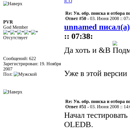
ICQ
Re: Ун. обр. поиска и отбора 
Ответ #50 -
03. Июня 2008 :: 07
PVR
unnamed писал(а)
God Member
:: 07:38:
Отсутствует
Да хоть и &В
Сообщений: 622
Зарегистрирован: 19. Ноября
2007
Уже в этой верси
Пол:
Re: Ун. обр. поиска и отбора 
Ответ #51 -
03. Июня 2008 :: 14
Начал тестировать
OLEDB.