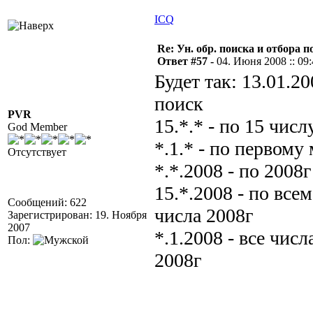
ICQ
Re: Ун. обр. поиска и отбора 
Ответ #57 -
04. Июня 2008 :: 09
Будет так: 13.01.2
поиск
PVR
15.*.* - по 15 числ
God Member
*.1.* - по первому
Отсутствует
*.*.2008 - по 2008г
15.*.2008 - по все
Сообщений: 622
числа 2008г
Зарегистрирован: 19. Ноября
2007
*.1.2008 - все числ
Пол:
2008г