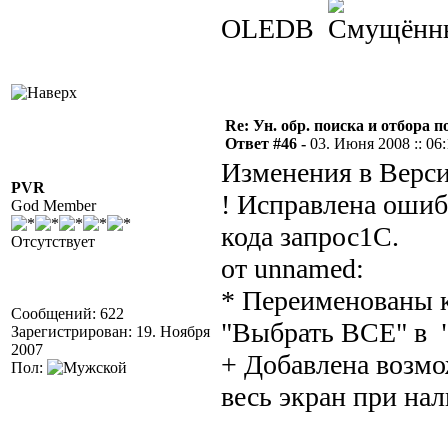
OLEDB
Re: Ун. обр. поиска и отбора 
Ответ #46 -
03. Июня 2008 :: 06
Изменения в Верси
PVR
! Исправлена оши
God Member
кода запрос1С.
Отсутствует
от unnamed:
* Переименованы к
Сообщений: 622
"Выбрать ВСЕ" в 
Зарегистрирован: 19. Ноября
2007
+ Добавлена возмо
Пол:
весь экран при на