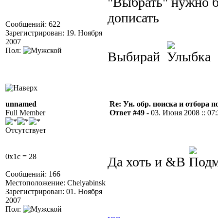
"Выбрать" нужно б
дописать
Сообщений: 622
Зарегистрирован: 19. Ноября
2007
Пол:
Выбирай
unnamed
Re: Ун. обр. поиска и отбора 
Full Member
Ответ #49 -
03. Июня 2008 :: 07
Отсутствует
0x1c = 28
Да хоть и &В
Сообщений: 166
Местоположение: Chelyabinsk
Зарегистрирован: 01. Ноября
2007
Пол: