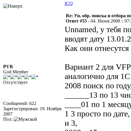
ICQ
Re: Ун. обр. поиска и отбора 
Ответ #55 -
04. Июня 2008 :: 07
Unnamed, у тебя п
вводят дату 13.01.
Как они отнесутся
Вариант 2 для VFP 
PVR
God Member
аналогично для 1С
Отсутствует
2008 поиск по году
______13 по 13 чи
____01 по 1 месяцу
Сообщений: 622
Зарегистрирован: 19. Ноября
1 3 просто по дате,
2007
Пол:
и 3,