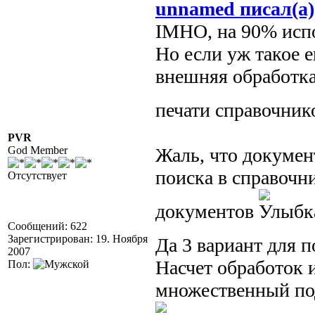
unnamed писал(а)
IMHO, на 90% испол
Но если уж такое е
внешняя обработка
печати справочник
PVR
God Member
Жаль, что докумен
поиска в справочн
Отсутствует
документов
Сообщений: 622
Зарегистрирован: 19. Ноября
Да 3 вариант для
2007
Насчет обработок и
Пол:
множественный под