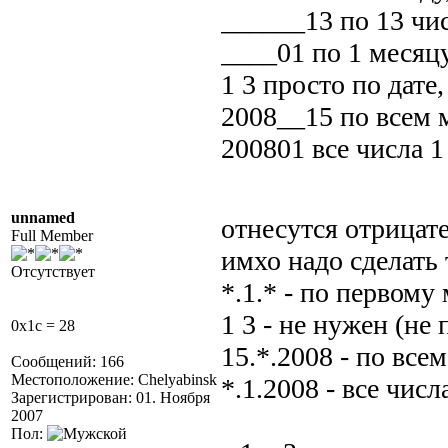
______13 по 13 чи
____01 по 1 месяцу
1 3 просто по дате,
2008__15 по всем м
200801 все числа 1
unnamed
отнесутся отрицат
Full Member
имхо надо сделать 
Отсутствует
*.1.* - по первому
1 3 - не нужен (не 
0x1c = 28
15.*.2008 - по все
Сообщений: 166
Местоположение: Chelyabinsk
*.1.2008 - все числ
Зарегистрирован: 01. Ноября
2007
Пол: