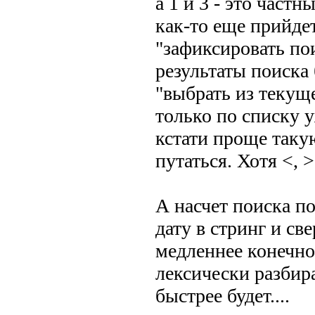
а 1 и 3 - это част
как-то еще прийде
"зафиксировать по
результаты поиска
"выбрать из текущ
только по списку 
кстати проще таку
путаться. Хотя <, 
А насчет поиска по 
дату в стринг и свер
медленнее конечно
лексически разбира
быстрее будет....