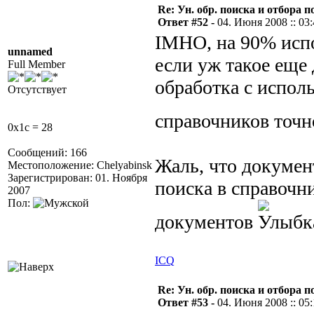
Re: Ун. обр. поиска и отбора 
Ответ #52 -
04. Июня 2008 :: 03
IMHO, на 90% испол
unnamed
если уж такое еще 
Full Member
обработка с испол
Отсутствует
справочников точн
0x1c = 28
Сообщений: 166
Жаль, что докумен
Местоположение: Chelyabinsk
Зарегистрирован: 01. Ноября
поиска в справочн
2007
Пол:
документов
ICQ
Re: Ун. обр. поиска и отбора 
Ответ #53 -
04. Июня 2008 :: 05