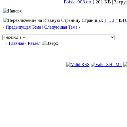
Poisk_008.ert
( 201 KB | Загру
Страницы:
1
...
3
4
[5]
‹
Предыдущая Тема
|
Следующая Тема
›
« Главная
‹ Раздел