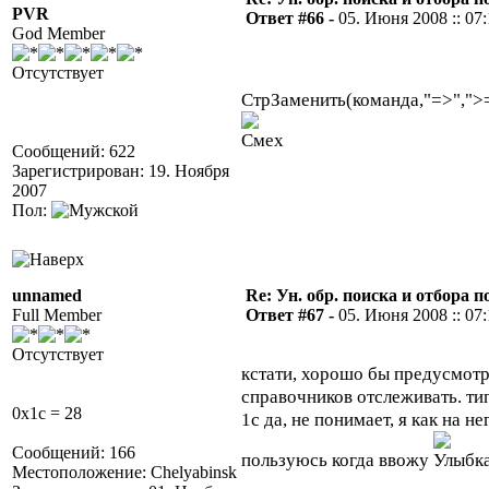
PVR
Ответ #66 -
05. Июня 2008 :: 07:
God Member
Отсутствует
СтрЗаменить(команда,"=>",">=
Сообщений: 622
Зарегистрирован: 19. Ноября
2007
Пол:
unnamed
Re: Ун. обр. поиска и отбора 
Full Member
Ответ #67 -
05. Июня 2008 :: 07:
Отсутствует
кстати, хорошо бы предусмотр
справочников отслеживать. типа
0x1c = 28
1с да, не понимает, я как на 
Сообщений: 166
пользуюсь когда ввожу
Местоположение: Chelyabinsk