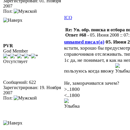
Зарегистрирован: 01. Ноября
2007
Пол:
ICQ
Re: Ун. обр. поиска и отбора 
Ответ #68 -
05. Июня 2008 :: 07
unnamed писал(а)
05. Июня 20
PVR
кстати, хорошо бы предусмотр
God Member
справочников отслеживать. типа
1с да, не понимает, я как на 
Отсутствует
пользуюсь когда ввожу
Сообщений: 622
Не, заморачиватся зачем?
Зарегистрирован: 19. Ноября
>..1800
2007
<..1800
Пол: