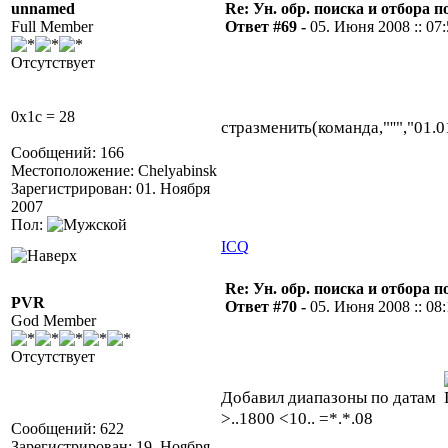
unnamed
Re: Ун. обр. поиска и отбора 
Full Member
Ответ #69 -
05. Июня 2008 :: 07
Отсутствует
0x1c = 28
стразменить(команда,"''","01.
Сообщений: 166
Местоположение: Chelyabinsk
Зарегистрирован: 01. Ноября
2007
Пол:
ICQ
Re: Ун. обр. поиска и отбора 
PVR
Ответ #70 -
05. Июня 2008 :: 08
God Member
Отсутствует
Добавил диапазоны по датам
>..1800 <10.. =*.*.08
Сообщений: 622
Зарегистрирован: 19. Ноября