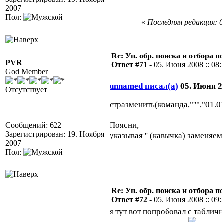
2007
Пол:
«
Последняя редакция: 0
Re: Ун. обр. поиска и отбора 
PVR
Ответ #71 -
05. Июня 2008 :: 08
God Member
unnamed писал(а)
05. Июня 20
Отсутствует
стразменить(команда,"''","01.
Поясни,
Сообщений: 622
Зарегистрирован: 19. Ноября
указывая '' (кавычка) заменяе
2007
Пол:
Re: Ун. обр. поиска и отбора 
Ответ #72 -
05. Июня 2008 :: 09
я тут вот попробовал с табли