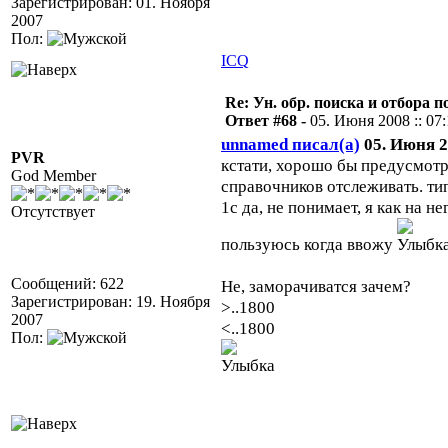
Зарегистрирован: 01. Ноября
2007
Пол:
ICQ
Re: Ун. обр. поиска и отбора 
Ответ #68 -
05. Июня 2008 :: 07
unnamed писал(а)
05. Июня 20
PVR
кстати, хорошо бы предусмотр
God Member
справочников отслеживать. типа
1с да, не понимает, я как на 
Отсутствует
пользуюсь когда ввожу
Сообщений: 622
Не, заморачиватся зачем?
Зарегистрирован: 19. Ноября
>..1800
2007
<..1800
Пол: