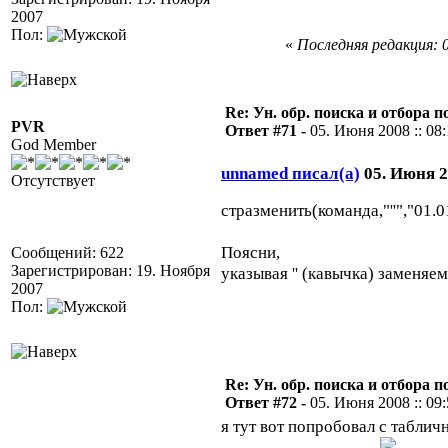
2007
Пол:
«
Последняя редакция: 0
Re: Ун. обр. поиска и отбора 
PVR
Ответ #71 -
05. Июня 2008 :: 08
God Member
unnamed писал(а)
05. Июня 20
Отсутствует
стразменить(команда,"''","01.
Поясни,
Сообщений: 622
Зарегистрирован: 19. Ноября
указывая '' (кавычка) заменяе
2007
Пол:
Re: Ун. обр. поиска и отбора 
Ответ #72 -
05. Июня 2008 :: 09
я тут вот попробовал с табли