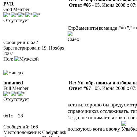
PVR
Ответ #66 -
05. Июня 2008 :: 07:
God Member
Отсутствует
СтрЗаменить(команда,"=>",">=
Сообщений: 622
Зарегистрирован: 19. Ноября
2007
Пол:
unnamed
Re: Ун. обр. поиска и отбора 
Full Member
Ответ #67 -
05. Июня 2008 :: 07:
Отсутствует
кстати, хорошо бы предусмотр
справочников отслеживать. типа
0x1c = 28
1с да, не понимает, я как на 
Сообщений: 166
пользуюсь когда ввожу
Местоположение: Chelyabinsk