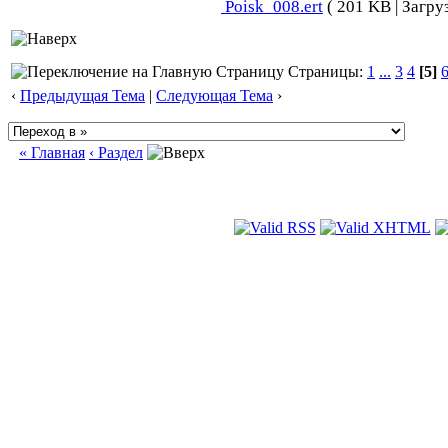
Poisk_008.ert
( 201 KB | Загру
Страницы:
1
...
3
4
[5]
‹
Предыдущая Тема
|
Следующая Тема
›
« Главная
‹ Раздел