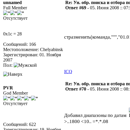
unnamed
Re: Ун. обр. поиска и отбора 
Full Member
Ответ #69 -
05. Июня 2008 :: 07
Отсутствует
0x1c = 28
стразменить(команда,"''","01.
Сообщений: 166
Местоположение: Chelyabinsk
Зарегистрирован: 01. Ноября
2007
Пол:
ICQ
Re: Ун. обр. поиска и отбора 
PVR
Ответ #70 -
05. Июня 2008 :: 08
God Member
Отсутствует
Добавил диапазоны по датам
>..1800 <10.. =*.*.08
Сообщений: 622
Зарегистрирован: 19. Ноября