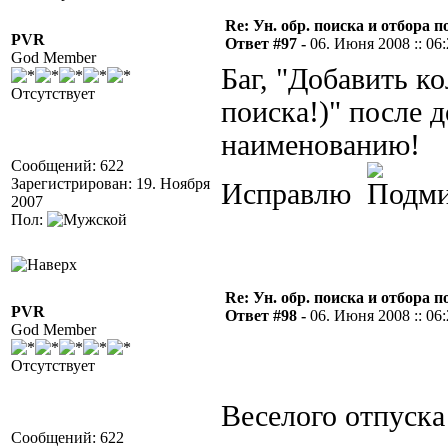
Re: Ун. обр. поиска и отбора 
PVR
Ответ #97 -
06. Июня 2008 :: 06
God Member
Баг, "Добавить к
Отсутствует
поиска!)" после 
наименованию!
Сообщений: 622
Зарегистрирован: 19. Ноября
Исправлю
2007
Пол:
Re: Ун. обр. поиска и отбора 
PVR
Ответ #98 -
06. Июня 2008 :: 06
God Member
Отсутствует
Веселого отпуск
Сообщений: 622