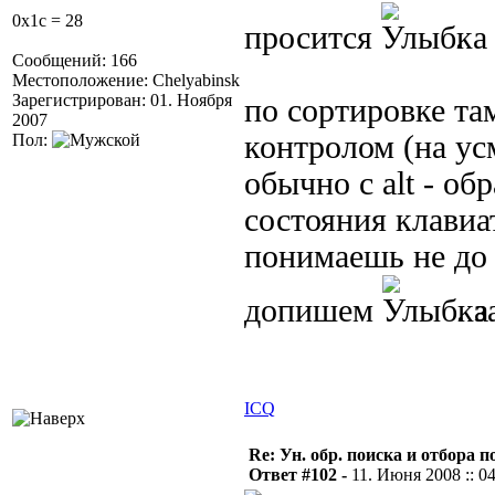
0x1c = 28
просится
.
Сообщений: 166
Местоположение: Chelyabinsk
Зарегистрирован: 01. Ноября
по сортировке та
2007
контролом (на ус
Пол:
обычно с alt - об
состояния клавиа
понимаешь не до 
допишем
. 
ICQ
Re: Ун. обр. поиска и отбора 
Ответ #102 -
11. Июня 2008 :: 0