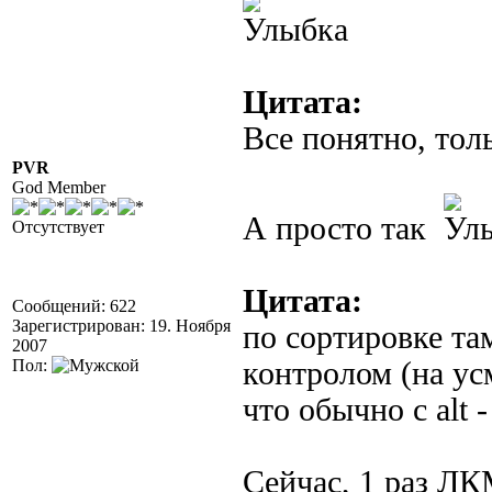
Цитата:
Все понятно, тол
PVR
God Member
А просто так
Отсутствует
Цитата:
Сообщений: 622
Зарегистрирован: 19. Ноября
по сортировке та
2007
Пол:
контролом (на ус
что обычно с alt 
Сейчас, 1 раз ЛК