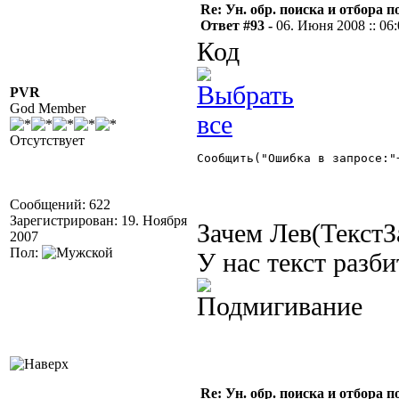
Re: Ун. обр. поиска и отбора 
Ответ #93 -
06. Июня 2008 :: 06
Код
PVR
God Member
Отсутствует
Сообщить("Ошибка в запросе:"
Сообщений: 622
Зарегистрирован: 19. Ноября
Зачем Лев(ТекстЗ
2007
Пол:
У нас текст разб
Re: Ун. обр. поиска и отбора 