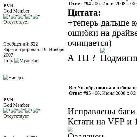
Ответ #94 -
06. Июня 2008 :: 06
PVR
Цитата:
God Member
+теперь дальше к
Отсутствует
ошибки на драйве
очищается)
Сообщений: 622
Зарегистрирован: 19. Ноября
2007
А ТП ?
Пол:
Re: Ун. обр. поиска и отбора 
Ответ #95 -
06. Июня 2008 :: 06
PVR
God Member
Исправлены баг
Отсутствует
Кстати на VFP и 1