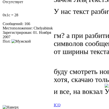
Отсутствует
У нас текст разб
0x1c = 28
Сообщений: 166
Местоположение: Chelyabinsk
Зарегистрирован: 01. Ноября
гм? а при разбит
2007
Пол:
символов сообщен
от ширины текста.
буду смотреть н
хотя, скачаю толь
и все, на вокзал
ICQ