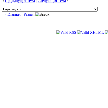
‹
Предыдущая Тема
|
Следующая Тема
›
« Главная
‹ Раздел