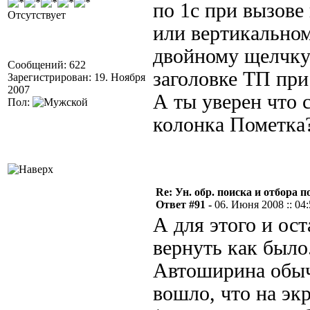
по 1с при вызове
Отсутствует
или вертикально
двойному щелчку
Сообщений: 622
заголовке ТП при 
Зарегистрирован: 19. Ноября
2007
А ты уверен что 
Пол:
колонка Пометка
Re: Ун. обр. поиска и отбора 
Ответ #91 -
06. Июня 2008 :: 04
А для этого и ост
вернуть как было
Автоширина обычн
вошло, что на эк