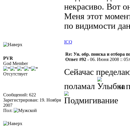
некрасиво. Вот о
Меня этот момент
по видимости да
ICQ
Re: Ун. обр. поиска и отбора 
PVR
Ответ #92 -
06. Июня 2008 :: 05
God Member
Сейачас пределаю
Отсутствует
поламал
и п
Сообщений: 622
Зарегистрирован: 19. Ноября
2007
Пол: