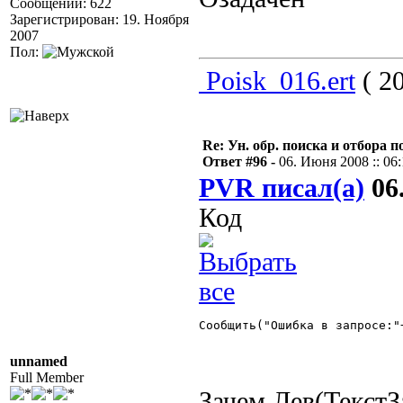
Сообщений: 622
Зарегистрирован: 19. Ноября
2007
Пол:
Poisk_016.ert
( 20
Re: Ун. обр. поиска и отбора 
Ответ #96 -
06. Июня 2008 :: 06
PVR писал(а)
06.
Код
Сообщить("Ошибка в запросе:"
unnamed
Full Member
Зачем Лев(ТекстЗ