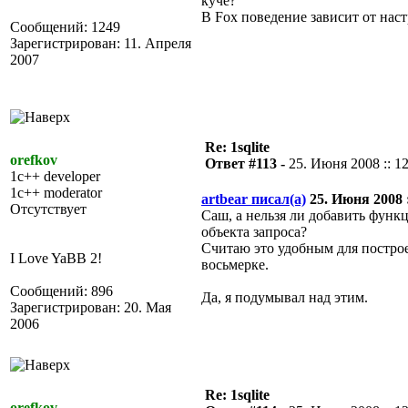
куче?
В Fox поведение зависит от наст
Сообщений: 1249
Зарегистрирован: 11. Апреля
2007
Re: 1sqlite
orefkov
Ответ #113 -
25. Июня 2008 :: 1
1c++ developer
1c++ moderator
artbear писал(а)
25. Июня 2008 :
Отсутствует
Саш, а нельзя ли добавить функ
объекта запроса?
Считаю это удобным для построе
I Love YaBB 2!
восьмерке.
Сообщений: 896
Да, я подумывал над этим.
Зарегистрирован: 20. Мая
2006
Re: 1sqlite
orefkov