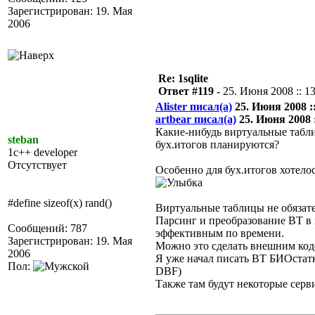
Зарегистрирован: 19. Мая
2006
Re: 1sqlite
Ответ #119 -
25. Июня 2008 :: 1
Alister писал(а)
25. Июня 2008 ::
artbear писал(а)
25. Июня 2008 :
Какие-нибудь виртуальные табли
steban
бух.итогов планируются?
1c++ developer
Отсутствует
Особенно для бух.итогов хотело
#define sizeof(x) rand()
Виртуальные таблицы не обязате
Парсинг и преобразование ВТ в з
Сообщений: 787
эффективным по времени.
Зарегистрирован: 19. Мая
Можно это сделать внешним код
2006
Я уже начал писать ВТ БИОстатки 
Пол:
DBF)
Также там будут некоторые серв