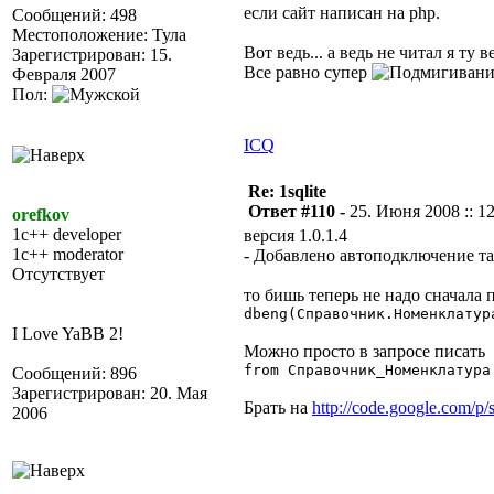
если сайт написан на php.
Сообщений: 498
Местоположение: Тула
Вот ведь... а ведь не читал я ту 
Зарегистрирован: 15.
Все равно супер
Февраля 2007
Пол:
ICQ
Re: 1sqlite
Ответ #110 -
25. Июня 2008 :: 1
orefkov
1c++ developer
версия 1.0.1.4
1c++ moderator
- Добавлено автоподключение та
Отсутствует
то бишь теперь не надо сначала 
dbeng(Справочник.Номенклатур
I Love YaBB 2!
Можно просто в запросе писать
from Справочник_Номенклатура
Сообщений: 896
Зарегистрирован: 20. Мая
Брать на
http://code.google.com/p/s
2006