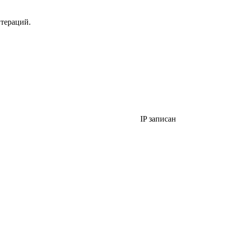
итераций.
IP записан