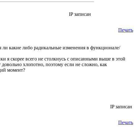
IP записан
Печать
ся ли какие либо радикальные изменения в функционале/
ики я скорее всего не столкнусь с описанными выше в этой
т довольно хлопотно, поэтому если не сложно, как
щий момент?
IP записан
Печать