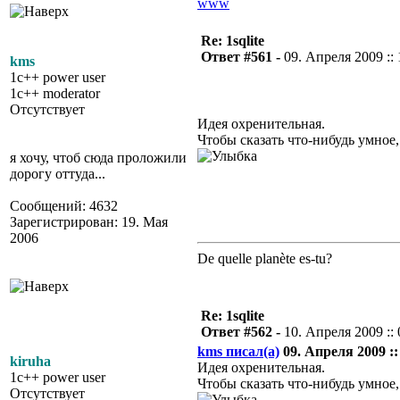
www
Re: 1sqlite
Ответ #561 -
09. Апреля 2009 :: 
kms
1c++ power user
1c++ moderator
Отсутствует
Идея охренительная.
Чтобы сказать что-нибудь умное
я хочу, чтоб сюда проложили
дорогу оттуда...
Сообщений: 4632
Зарегистрирован: 19. Мая
2006
De quelle planète es-tu?
Re: 1sqlite
Ответ #562 -
10. Апреля 2009 :: 
kms писал(а)
09. Апреля 2009 ::
kiruha
Идея охренительная.
1c++ power user
Чтобы сказать что-нибудь умное
Отсутствует