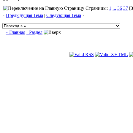
Страницы:
1
...
36
37
[3
‹
Предыдущая Тема
|
Следующая Тема
›
« Главная
‹ Раздел