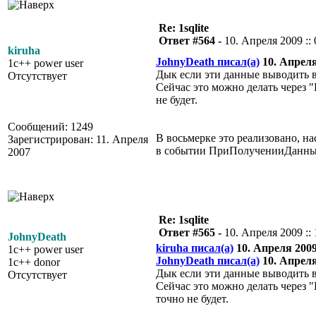
Re: 1sqlite
Ответ #564 -
10. Апреля 2009 :: 
kiruha
JohnyDeath писал(а)
10. Апреля 
1c++ power user
Дык если эти данные выводить в
Отсутствует
Сейчас это можно делать через 
не будет.
Сообщений: 1249
В восьмерке это реализовано, на
Зарегистрирован: 11. Апреля
в событии ПриПолученииДанных 
2007
Re: 1sqlite
Ответ #565 -
10. Апреля 2009 :: 
JohnyDeath
kiruha писал(а)
10. Апреля 2009 
1c++ power user
JohnyDeath писал(а)
10. Апреля 
1c++ donor
Дык если эти данные выводить в
Отсутствует
Сейчас это можно делать через
точно не будет.