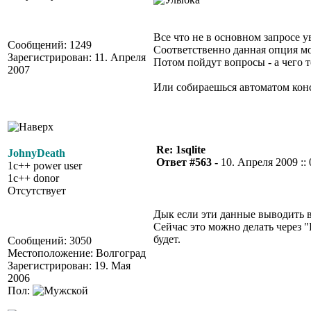
Все что не в основном запросе 
Сообщений: 1249
Соответственно данная опция м
Зарегистрирован: 11. Апреля
Потом пойдут вопросы - а чего т
2007
Или собираешься автоматом кон
Re: 1sqlite
JohnyDeath
Ответ #563 -
10. Апреля 2009 :: 
1c++ power user
1c++ donor
Отсутствует
Дык если эти данные выводить в
Сейчас это можно делать через 
будет.
Сообщений: 3050
Местоположение: Волгоград
Зарегистрирован: 19. Мая
2006
Пол: