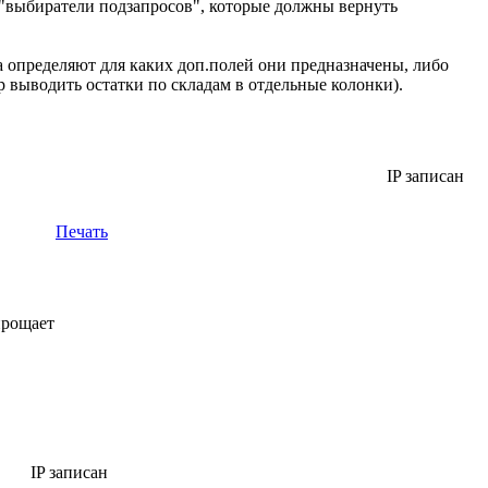
- "выбиратели подзапросов", которые должны вернуть
 определяют для каких доп.полей они предназначены, либо
 выводить остатки по складам в отдельные колонки).
IP записан
Печать
прощает
IP записан