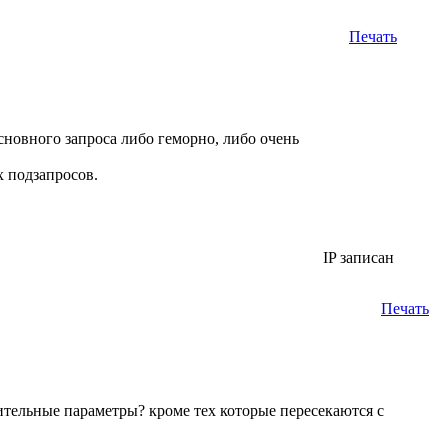
Печать
основного запроса либо геморно, либо очень
х подзапросов.
IP записан
Печать
ительные параметры? кроме тех которые пересекаются с