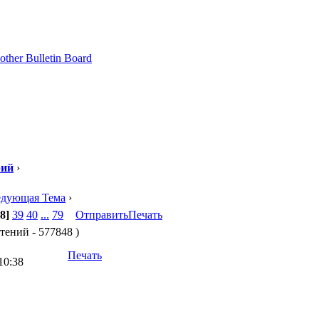
рий
›
едующая Тема
›
8]
39
40
...
79
Отправить
Печать
чтений - 577848 )
Печать
10:38