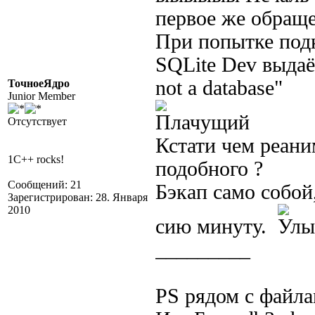
первое же обраще
При попытке подк
SQLite Dev выдаёт
not a database"
ТочноеЯдро
Junior Member
Отсутствует
Кстати чем реани
1C++ rocks!
подобного ?
Сообщений: 21
Бэкап само собой
Зарегистрирован: 28. Января
2010
сию минуту.
_________
PS рядом с файла