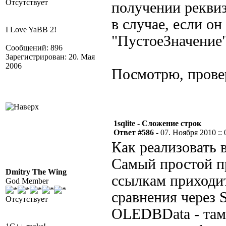
Отсутствует
получении реквиз
в случае, если он
I Love YaBB 2!
"ПустоеЗначение"
Сообщений: 896
Зарегистрирован: 20. Мая
2006
Посмотрю, пров
1sqlite - Сложение строк
Ответ #586 -
07. Ноября 2010 :: 
Как реализовать в
Самый простой п
Dmitry The Wing
ссылкам приходит
God Member
сравнения через 
Отсутствует
OLEDBData - там 