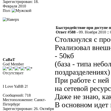
Зарегистрирован: 18.
Февраля 2010
Пол:
Быстродействие при доступе п
Ответ #588 -
09. Ноября 2010 :: 
Столкнулся с про
Реализовал внешн
- 50кб
CaBaT
(база - типа неб
God Member
поздразделениях)
Отсутствует
При работе с ней
I Love YaBB 2!
на сетевой ресурс
Даже не знаю, как
Сообщений: 718
Местоположение: Санкт-
В основном идет
Петербург
Зарегистрирован: 26. Октября