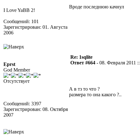
Вроде последнюю качнул
I Love YaBB 2!
Сообщений: 101
Зарегистрирован: 01. Августа
2006
Re: 1sqlite
Ответ #664 -
08. Февраля 2011 ::
Eprst
God Member
Отсутствует
А в тз то что ?
размера то она какого ?..
Сообщений: 3397
Зарегистрирован: 08. Октября
2007