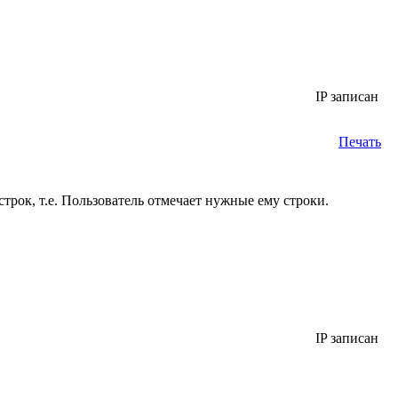
IP записан
Печать
трок, т.е. Пользователь отмечает нужные ему строки.
IP записан