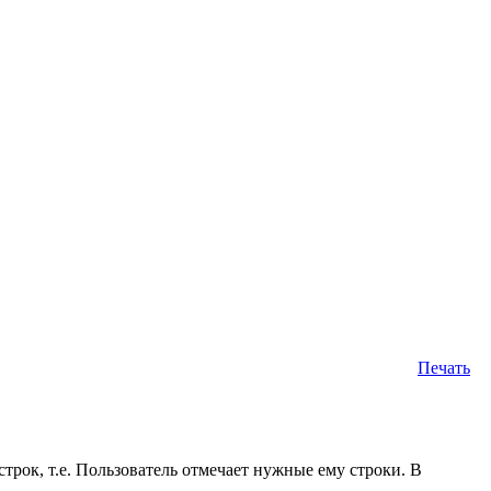
Печать
трок, т.е. Пользователь отмечает нужные ему строки. В