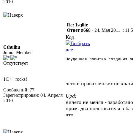
2010
Re: 1sqlite
Ответ #668 -
24. Мая 2011 :: 11:
Код
Cthulhu
Junior Member
Неудачная попытка создания о
Отсутствует
1C++ rocks!
чего в правах может не хва
Сообщений: 77
Зарегистрирован: 04. Апреля
Upd:
2010
ничего не менял - заработало
прим: два пользователя в ба
что.