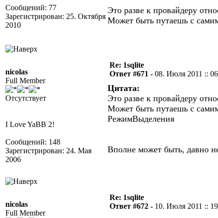
Сообщений: 77
Это разве к провайдеру отно
Зарегистрирован: 25. Октября
Может быть путаешь с сами
2010
Re: 1sqlite
nicolas
Ответ #671 -
08. Июля 2011 :: 06
Full Member
Цитата:
Это разве к провайдеру отно
Отсутствует
Может быть путаешь с самим
РежимВыделения
I Love YaBB 2!
Сообщений: 148
Вполне может быть, давно не
Зарегистрирован: 24. Мая
2006
Re: 1sqlite
nicolas
Ответ #672 -
10. Июля 2011 :: 19
Full Member