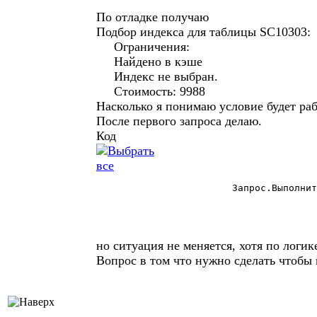
По отладке получаю
Подбор индекса для таблицы SC10303:
Ограничения:
Найдено в кэше
Индекс не выбран.
Стоимость: 9988
Насколько я понимаю условие будет раб
После первого запроса делаю.
Код
			Запрос.ВыполнитьЗапрос("CREATE INDEX PARENTEXT ON Поставщики(ID)");  

но ситуация не меняется, хотя по логи
Вопрос в том что нужно сделать чтобы