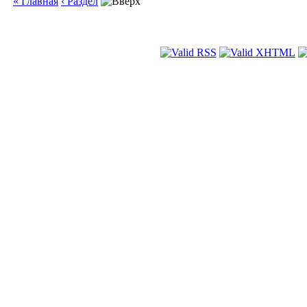
« Главная
‹ Раздел