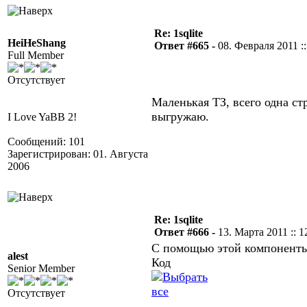
Re: 1sqlite
HeiHeShang
Ответ #665 -
08. Февраля 2011 ::
Full Member
Отсутствует
Маленькая ТЗ, всего одна с
выгружаю.
I Love YaBB 2!
Сообщений: 101
Зарегистрирован: 01. Августа
2006
Re: 1sqlite
Ответ #666 -
13. Марта 2011 :: 1
С помощью этой компоненты 
alest
Код
Senior Member
Отсутствует