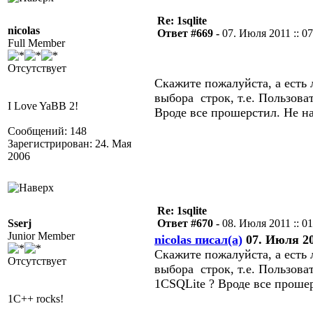
Re: 1sqlite
nicolas
Ответ #669 -
07. Июля 2011 :: 07
Full Member
Отсутствует
Скажите пожалуйста, а есть
выбора строк, т.е. Пользова
I Love YaBB 2!
Вроде все прошерстил. Не на
Сообщений: 148
Зарегистрирован: 24. Мая
2006
Re: 1sqlite
Sserj
Ответ #670 -
08. Июля 2011 :: 01
Junior Member
nicolas писал(а)
07. Июля 201
Скажите пожалуйста, а есть
Отсутствует
выбора строк, т.е. Пользова
1CSQLite ? Вроде все прошер
1C++ rocks!