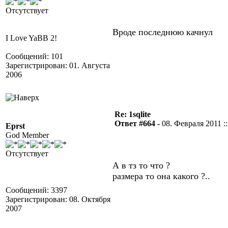
Отсутствует
Вроде последнюю качнул
I Love YaBB 2!
Сообщений: 101
Зарегистрирован: 01. Августа
2006
Re: 1sqlite
Ответ #664 -
08. Февраля 2011 ::
Eprst
God Member
Отсутствует
А в тз то что ?
размера то она какого ?..
Сообщений: 3397
Зарегистрирован: 08. Октября
2007