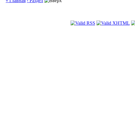
« Главная
‹ Раздел