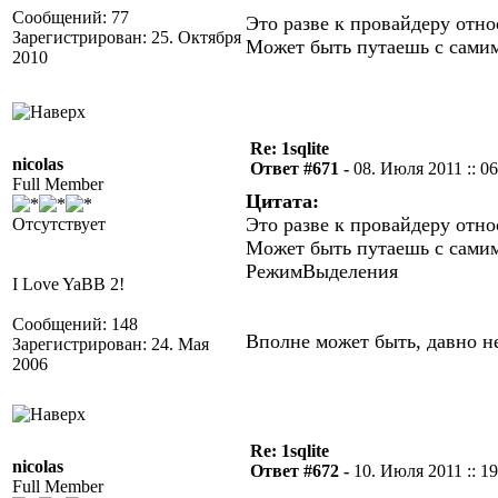
Сообщений: 77
Это разве к провайдеру отно
Зарегистрирован: 25. Октября
Может быть путаешь с сами
2010
Re: 1sqlite
nicolas
Ответ #671 -
08. Июля 2011 :: 06
Full Member
Цитата:
Это разве к провайдеру отно
Отсутствует
Может быть путаешь с самим
РежимВыделения
I Love YaBB 2!
Сообщений: 148
Вполне может быть, давно не
Зарегистрирован: 24. Мая
2006
Re: 1sqlite
nicolas
Ответ #672 -
10. Июля 2011 :: 19
Full Member