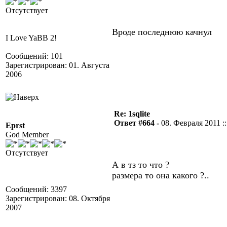
Отсутствует
Вроде последнюю качнул
I Love YaBB 2!
Сообщений: 101
Зарегистрирован: 01. Августа
2006
Re: 1sqlite
Ответ #664 -
08. Февраля 2011 ::
Eprst
God Member
Отсутствует
А в тз то что ?
размера то она какого ?..
Сообщений: 3397
Зарегистрирован: 08. Октября
2007