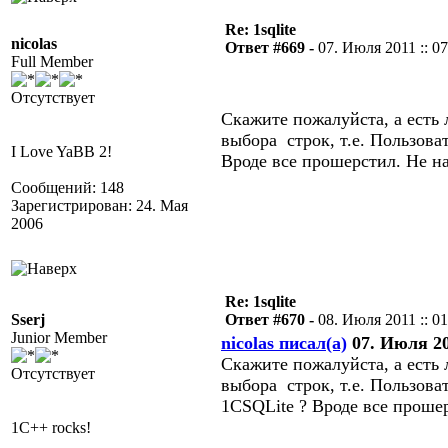
Re: 1sqlite
nicolas
Ответ #669 -
07. Июля 2011 :: 07
Full Member
Отсутствует
Скажите пожалуйста, а есть
выбора строк, т.е. Пользова
I Love YaBB 2!
Вроде все прошерстил. Не на
Сообщений: 148
Зарегистрирован: 24. Мая
2006
Re: 1sqlite
Sserj
Ответ #670 -
08. Июля 2011 :: 01
Junior Member
nicolas писал(а)
07. Июля 201
Скажите пожалуйста, а есть
Отсутствует
выбора строк, т.е. Пользова
1CSQLite ? Вроде все прошер
1C++ rocks!