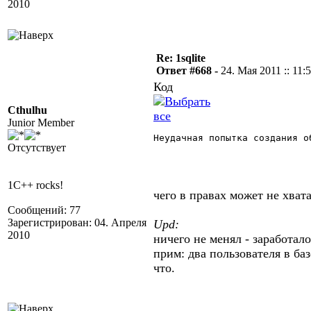
2010
Re: 1sqlite
Ответ #668 -
24. Мая 2011 :: 11:
Код
Cthulhu
Junior Member
Неудачная попытка создания о
Отсутствует
1C++ rocks!
чего в правах может не хва
Сообщений: 77
Зарегистрирован: 04. Апреля
Upd:
2010
ничего не менял - заработало
прим: два пользователя в ба
что.