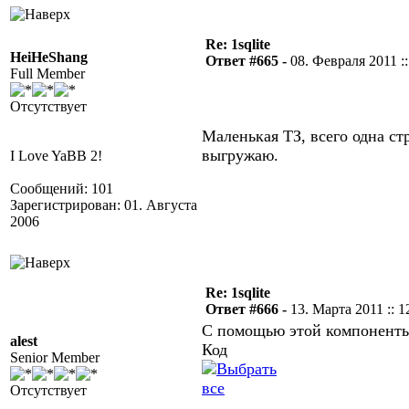
Re: 1sqlite
HeiHeShang
Ответ #665 -
08. Февраля 2011 ::
Full Member
Отсутствует
Маленькая ТЗ, всего одна с
выгружаю.
I Love YaBB 2!
Сообщений: 101
Зарегистрирован: 01. Августа
2006
Re: 1sqlite
Ответ #666 -
13. Марта 2011 :: 1
С помощью этой компоненты 
alest
Код
Senior Member
Отсутствует