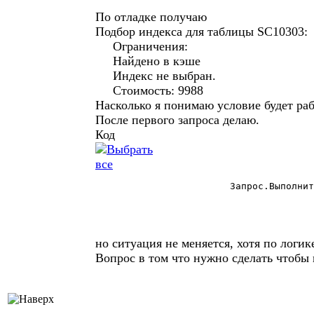
По отладке получаю
Подбор индекса для таблицы SC10303:
Ограничения:
Найдено в кэше
Индекс не выбран.
Стоимость: 9988
Насколько я понимаю условие будет раб
После первого запроса делаю.
Код
			Запрос.ВыполнитьЗапрос("CREATE INDEX PARENTEXT ON Поставщики(ID)");  

но ситуация не меняется, хотя по логи
Вопрос в том что нужно сделать чтобы