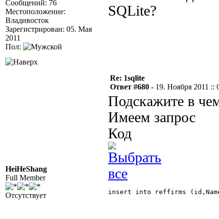
Сообщений: 76
SQLite?
Местоположение:
Владивосток
Зарегистрирован: 05. Мая
2011
Пол:
Re: 1sqlite
Ответ #680 -
19. Ноября 2011 :: 
Подскажите в чем
Имеем запрос
Код
HeiHeShang
Full Member
insert into reffirms (id,Nam
Отсутствует