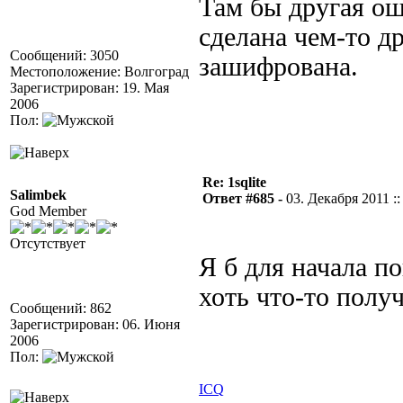
Там бы другая ош
сделана чем-то др
Сообщений: 3050
зашифрована.
Местоположение: Волгоград
Зарегистрирован: 19. Мая
2006
Пол:
Re: 1sqlite
Salimbek
Ответ #685 -
03. Декабря 2011 ::
God Member
Отсутствует
Я б для начала 
хоть что-то полу
Сообщений: 862
Зарегистрирован: 06. Июня
2006
Пол:
ICQ