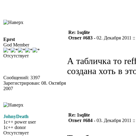
Re: 1sqlite
Ответ #683 -
02. Декабря 2011 ::
Eprst
God Member
Отсутствует
А табличка то ref
создана хоть в это
Сообщений: 3397
Зарегистрирован: 08. Октября
2007
Re: 1sqlite
JohnyDeath
Ответ #684 -
03. Декабря 2011 ::
1c++ power user
1c++ donor
Отсутствует