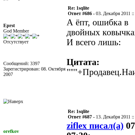
Re: 1sqlite
Ответ #686 -
03. Декабря 2011 ::
А ёпт, ошибка в
Eprst
двойных ковычка
God Member
И всего лишь:
Отсутствует
Цитата:
Сообщений: 3397
Зарегистрирован: 08. Октября
"""+Продавец.На
2007
Re: 1sqlite
Ответ #687 -
13. Декабря 2011 ::
ziflex писал(а)
07
orefkov