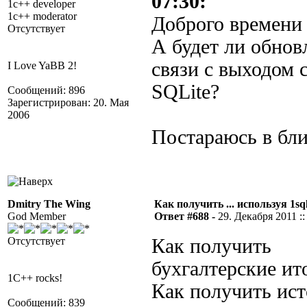
07:30:
1c++ developer
1c++ moderator
Доброго времени 
Отсутствует
А будет ли обнов
связи с выходом 
I Love YaBB 2!
SQLite?
Сообщений: 896
Зарегистрирован: 20. Мая
2006
Постараюсь в бл
Dmitry The Wing
Как получить ... используя 1sql
God Member
Ответ #688 -
29. Декабря 2011 ::
Отсутствует
Как получить
бухгалтерские ит
1C++ rocks!
Как получить ис
Сообщений: 839