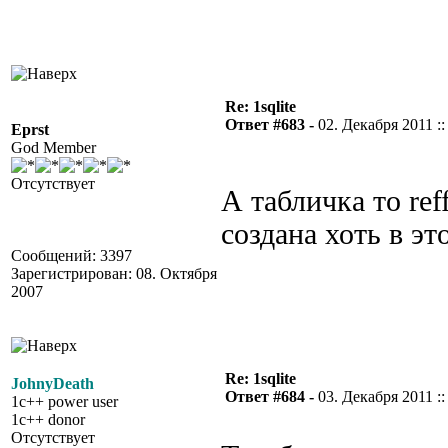
Re: 1sqlite
Ответ #683 -
02. Декабря 2011 ::
Eprst
God Member
Отсутствует
А табличка то ref
создана хоть в это
Сообщений: 3397
Зарегистрирован: 08. Октября
2007
Re: 1sqlite
JohnyDeath
Ответ #684 -
03. Декабря 2011 ::
1c++ power user
1c++ donor
Отсутствует