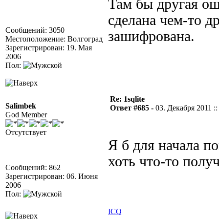
Там бы другая ош
сделана чем-то др
Сообщений: 3050
зашифрована.
Местоположение: Волгоград
Зарегистрирован: 19. Мая
2006
Пол:
Re: 1sqlite
Salimbek
Ответ #685 -
03. Декабря 2011 ::
God Member
Отсутствует
Я б для начала 
хоть что-то полу
Сообщений: 862
Зарегистрирован: 06. Июня
2006
Пол:
ICQ