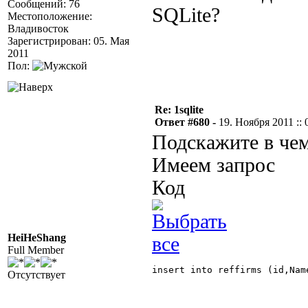
Сообщений: 76
SQLite?
Местоположение:
Владивосток
Зарегистрирован: 05. Мая
2011
Пол:
Re: 1sqlite
Ответ #680 -
19. Ноября 2011 :: 
Подскажите в чем
Имеем запрос
Код
HeiHeShang
Full Member
insert into reffirms (id,Nam
Отсутствует