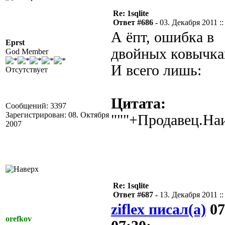
Re: 1sqlite
Ответ #686 -
03. Декабря 2011 ::
А ёпт, ошибка в
Eprst
двойных ковычка
God Member
И всего лишь:
Отсутствует
Цитата:
Сообщений: 3397
Зарегистрирован: 08. Октября
"""+Продавец.На
2007
Re: 1sqlite
Ответ #687 -
13. Декабря 2011 ::
ziflex писал(а)
07
orefkov