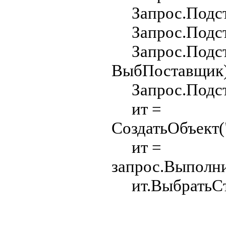
Запрос.Подста
Запрос.Подста
Запрос.Подста
ВыбПоставщик)
Запрос.Подста
ит =
СоздатьОбъект(
ит =
запрос.Выполни
ит.ВыбратьС