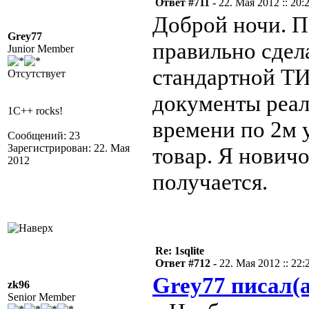
Ответ #711 -
22. Мая 2012 :: 20:
Доброй ночи. П
Grey77
правильно сдела
Junior Member
стандартной ТИ
Отсутствует
документы реал
1C++ rocks!
времени по 2м 
Сообщений: 23
Зарегистрирован: 22. Мая
товар. Я новичо
2012
получается.
Re: 1sqlite
Ответ #712 -
22. Мая 2012 :: 22:
Grey77 писал(а
zk96
Senior Member