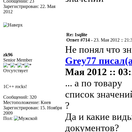
Сообщений: 23
Зарегистрирован: 22. Мая
2012
Re: 1sqlite
Ответ #714 -
23. Мая 2012 :: 21:
Не понял что з
zk96
Grey77 писал(а
Senior Member
Мая 2012 :: 03:
Отсутствует
... а по товару
1C++ rocks!
список значени
Сообщений: 320
Местоположение: Киев
?
Зарегистрирован: 15. Ноября
2009
Да и какие вид
Пол:
документов?