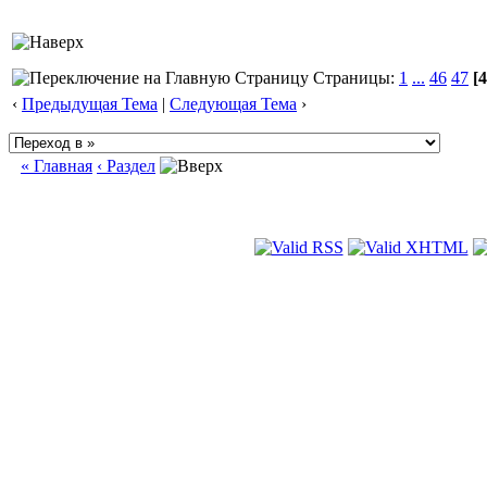
Страницы:
1
...
46
47
[4
‹
Предыдущая Тема
|
Следующая Тема
›
« Главная
‹ Раздел