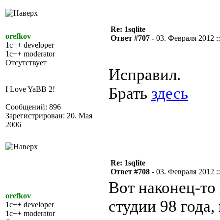
Re: 1sqlite
orefkov
Ответ #707 -
03. Февраля 2012 ::
1c++ developer
1c++ moderator
Отсутствует
Исправил.
Брать
здесь
I Love YaBB 2!
Сообщений: 896
Зарегистрирован: 20. Мая
2006
Re: 1sqlite
Ответ #708 -
03. Февраля 2012 ::
Вот наконец-то
orefkov
студии 98 года,
1c++ developer
1c++ moderator