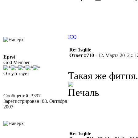
ICQ
Re: 1sqlite
Ответ #710 -
12. Марта 2012 :: 1
Eprst
God Member
Такая же фигня.
Отсутствует
Сообщений: 3397
Зарегистрирован: 08. Октября
2007
Re: 1sqlite