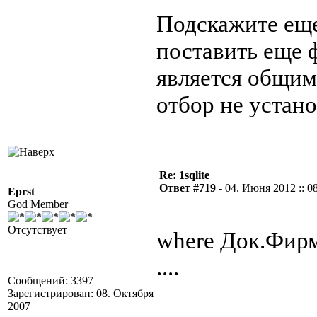
Подскажите еще
поставить еще 
является общим
отбор не устано
Re: 1sqlite
Ответ #719 -
04. Июня 2012 :: 0
Eprst
God Member
Отсутствует
where Док.Фир
....
Сообщений: 3397
Зарегистрирован: 08. Октября
2007