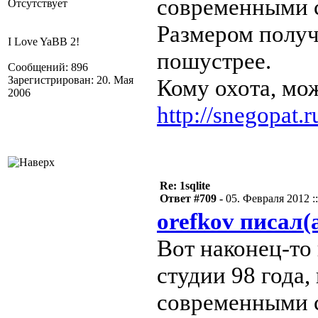
современными ср
Отсутствует
Размером получ
I Love YaBB 2!
пошустрее.
Сообщений: 896
Зарегистрирован: 20. Мая
Кому охота, мож
2006
http://snegopat.
Re: 1sqlite
Ответ #709 -
05. Февраля 2012 ::
orefkov писал(
Вот наконец-то
студии 98 года,
современными ср