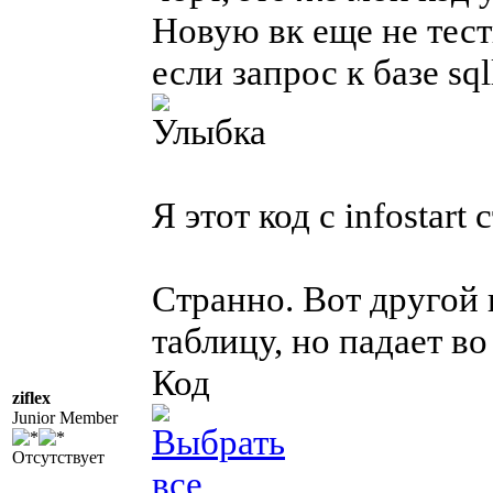
Новую вк еще не тест
если запрос к базе sql
Я этот код c infostart 
Странно. Вот другой 
таблицу, но падает в
Код
ziflex
Junior Member
Отсутствует