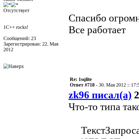
Отсутствует
Спасибо огромн
Все работает
1C++ rocks!
Сообщений: 23
Зарегистрирован: 22. Мая
2012
Re: 1sqlite
Ответ #718 -
30. Мая 2012 :: 17:
zk96 писал(а)
2
Что-то типа так
ТекстЗапроса