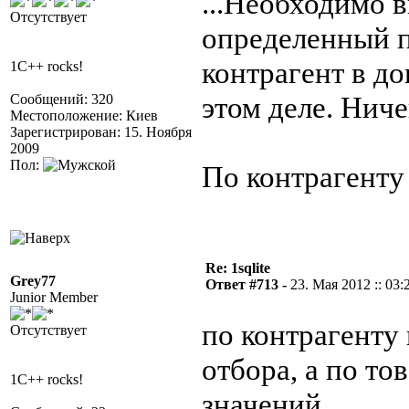
...Необходимо 
Отсутствует
определенный п
контрагент в до
1C++ rocks!
этом деле. Ниче
Сообщений: 320
Местоположение: Киев
Зарегистрирован: 15. Ноября
2009
Пол:
По контрагенту 
Re: 1sqlite
Grey77
Ответ #713 -
23. Мая 2012 :: 03:
Junior Member
по контрагенту
Отсутствует
отбора, а по то
1C++ rocks!
значений