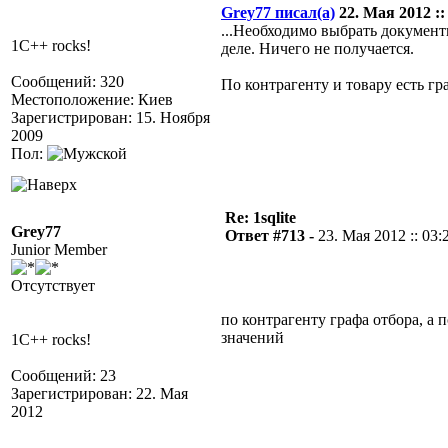
Grey77 писал(а)
22. Мая 2012 ::
...Необходимо выбрать документ
1C++ rocks!
деле. Ничего не получается.
Сообщений: 320
По контрагенту и товару есть гр
Местоположение: Киев
Зарегистрирован: 15. Ноября
2009
Пол:
Re: 1sqlite
Grey77
Ответ #713 -
23. Мая 2012 :: 03:
Junior Member
Отсутствует
по контрагенту графа отбора, а 
значений
1C++ rocks!
Сообщений: 23
Зарегистрирован: 22. Мая
2012