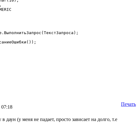
Печать
 07:18
в даун (у меня не падает, просто зависает на долго, т.е