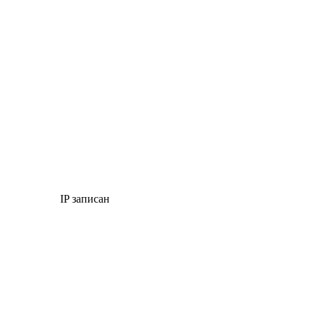
IP записан