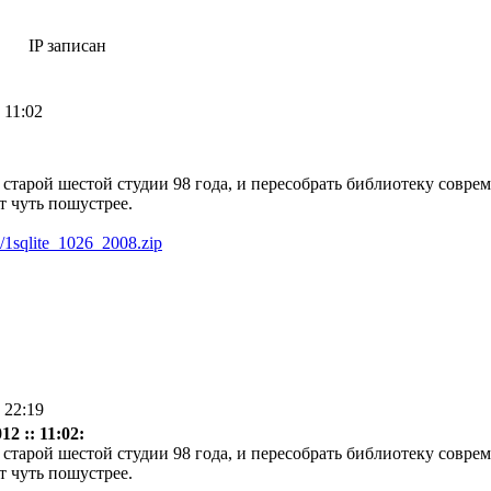
IP записан
 11:02
старой шестой студии 98 года, и пересобрать библиотеку соврем
т чуть пошустрее.
e/1sqlite_1026_2008.zip
 22:19
2 :: 11:02:
старой шестой студии 98 года, и пересобрать библиотеку соврем
т чуть пошустрее.