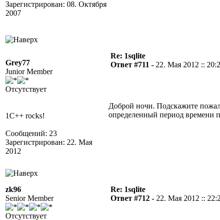
Зарегистрирован: 08. Октября
2007
Re: 1sqlite
Grey77
Ответ #711 -
22. Мая 2012 :: 20:
Junior Member
Отсутствует
Доброй ночи. Подскажите пожалу
определенный период времени по
1C++ rocks!
Сообщений: 23
Зарегистрирован: 22. Мая
2012
zk96
Re: 1sqlite
Senior Member
Ответ #712 -
22. Мая 2012 :: 22:
Отсутствует