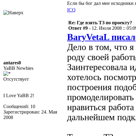
Если бы бог дал мне исходники 
ICQ
Re: Где взять ТЗ по проекту?
Ответ #9 -
12. Июля 2008 :: 05:0
BaryVetaL писал
Дело в том, что я
роду своей работы
antares0
Заинтересовала и
YaBB Newbies
хотелось посмот
Отсутствует
построения подоб
промоделировать 
I Love YaBB 2!
нравиться работа
Сообщений: 10
Зарегистрирован: 24. Мая
дальнейшем подкл
2008