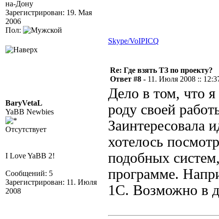
на-Дону
Зарегистрирован: 19. Мая
2006
Пол:
Skype/VoIP
ICQ
Re: Где взять ТЗ по проекту?
Ответ #8 -
11. Июля 2008 :: 12:3
Дело в том, что я
BaryVetaL
роду своей работы
YaBB Newbies
Заинтересовала и
Отсутствует
хотелось посмот
подобных систем,
I Love YaBB 2!
программе. Напри
Сообщений: 5
Зарегистрирован: 11. Июля
1С. Возможно в д
2008