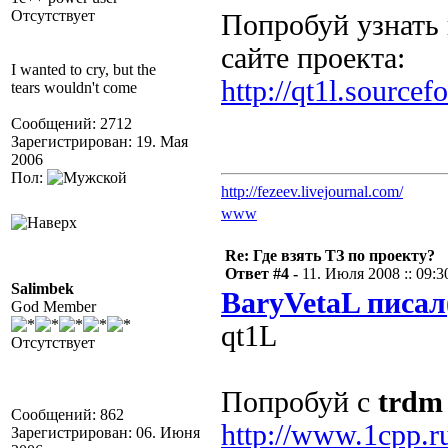
Отсутствует
Попробуй узнать
сайте проекта:
I wanted to cry, but the
http://qt1l.sourcefo
tears wouldn't come
Сообщений: 2712
Зарегистрирован: 19. Мая
2006
Пол:
http://fezeev.livejournal.com/
www
Re: Где взять ТЗ по проекту?
Ответ #4 -
11. Июля 2008 :: 09:3
Salimbek
BaryVetaL писал
God Member
qt1L
Отсутствует
Попробуй с
trdm
Сообщений: 862
http://www.1cpp.r
Зарегистрирован: 06. Июня