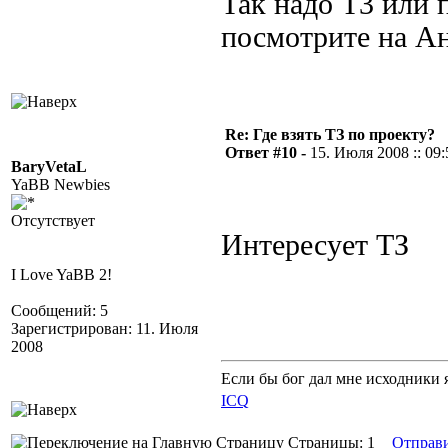
Так надо Т3 или 
посмотрите на Ан
Re: Где взять ТЗ по проекту?
Ответ #10 -
15. Июля 2008 :: 09:
BaryVetaL
YaBB Newbies
Отсутствует
Интересует ТЗ
I Love YaBB 2!
Сообщений: 5
Зарегистрирован: 11. Июля
2008
Если бы бог дал мне исходники 
ICQ
Страницы: 1
Отправ