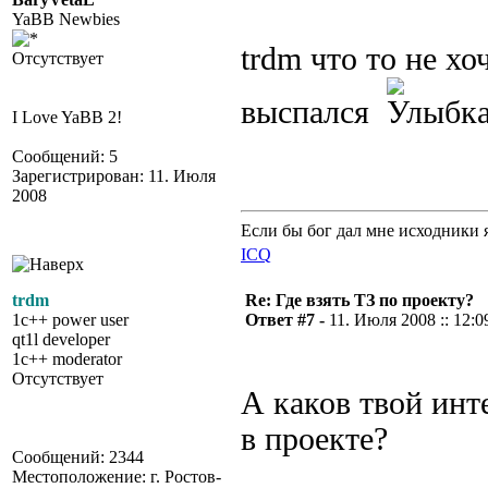
YaBB Newbies
trdm что то не хо
Отсутствует
выспался
I Love YaBB 2!
Сообщений: 5
Зарегистрирован: 11. Июля
2008
Если бы бог дал мне исходники 
ICQ
trdm
Re: Где взять ТЗ по проекту?
1c++ power user
Ответ #7 -
11. Июля 2008 :: 12:0
qt1l developer
1c++ moderator
Отсутствует
А каков твой инт
в проекте?
Сообщений: 2344
Местоположение: г. Ростов-