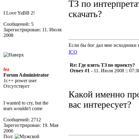
ТЗ по интерпрета
скачать?
I Love YaBB 2!
Сообщений: 5
Зарегистрирован: 11. Июля
2008
Если бы бог дал мне исходники 
ICQ
Re: Где взять ТЗ по проекту?
fez
Ответ #1 -
11. Июля 2008 :: 07:3
Forum Administrator
1c++ power user
Отсутствует
Какой именно пр
вас интересует?
I wanted to cry, but the
tears wouldn't come
Сообщений: 2712
Зарегистрирован: 19. Мая
2006
Пол: