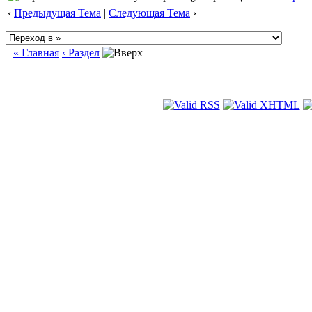
‹
Предыдущая Тема
|
Следующая Тема
›
« Главная
‹ Раздел