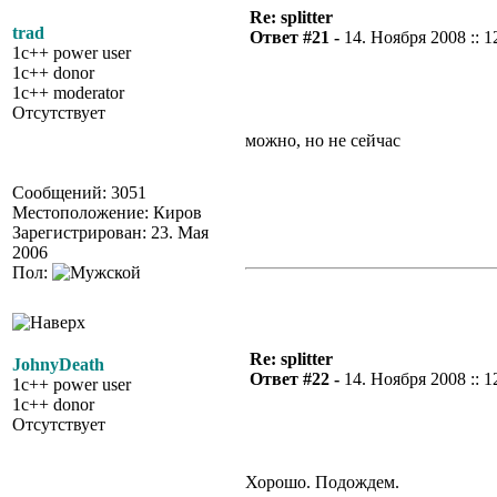
Re: splitter
trad
Ответ #21 -
14. Ноября 2008 :: 1
1c++ power user
1c++ donor
1c++ moderator
Отсутствует
можно, но не сейчас
Сообщений: 3051
Местоположение: Киров
Зарегистрирован: 23. Мая
2006
Пол:
Re: splitter
JohnyDeath
Ответ #22 -
14. Ноября 2008 :: 1
1c++ power user
1c++ donor
Отсутствует
Хорошо. Подождем.