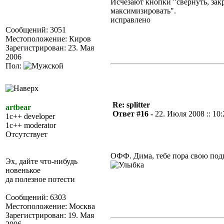
Исчезают кнопки "свернуть, зак
максимизировать".
исправлено
Сообщений: 3051
Местоположение: Киров
Зарегистрирован: 23. Мая
2006
Пол:
Re: splitter
artbear
Ответ #16 -
22. Июля 2008 :: 10:
1c++ developer
1c++ moderator
Отсутствует
ОФФ. Дима, тебе пора свою под
Эх, дайте что-нибудь
новенькое
да полезное потести
Сообщений: 6303
Местоположение: Москва
Зарегистрирован: 19. Мая