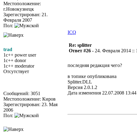
Местоположение:
г.Новокузнецк
Зарегистрирован: 21.
Февраля 2007
Пол:
ICQ
Re: splitter
trad
Ответ #26 -
24. Февраля 2014 :: 
1c++ power user
1c++ donor
последняя редакция чего?
1c++ moderator
Отсутствует
в топике опубликована
Splitter.DLL
Версия 2.0.1.2
Дата изменения 22.07.2008 13:44
Сообщений: 3051
Местоположение: Киров
Зарегистрирован: 23. Мая
2006
Пол: