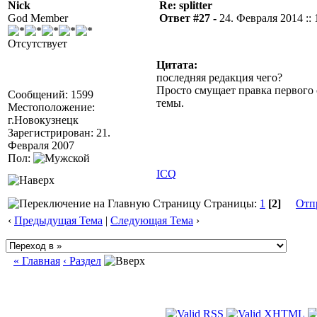
Nick
Re: splitter
God Member
Ответ #27 -
24. Февраля 2014 :: 
Отсутствует
Цитата:
последняя редакция чего?
Просто смущает правка первого
Сообщений: 1599
темы.
Местоположение:
г.Новокузнецк
Зарегистрирован: 21.
Февраля 2007
Пол:
ICQ
Страницы:
1
[2]
Отп
‹
Предыдущая Тема
|
Следующая Тема
›
« Главная
‹ Раздел