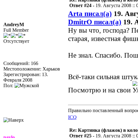
Ответ #24 -
19. Августа 2008 :: 
Arta писал(а)
19. Авгу
DmitrO писал(а)
19. А
AndreyM
Ну вы что, господа? П
Full Member
старая, известная фиш
Отсутствует
Не знал. Спасибо. Пош
Сообщений: 166
Местоположение: Харьков
Зарегистрирован: 13.
Всё-таки сильная шту
Февраля 2008
Пол:
Посмотрю и на свои
Правильно поставленный вопрос
ICQ
Re: Картинка (флажок) в кол
Ответ #25 -
19. Августа 2008 :: 
pavlo