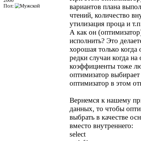
2006
вариантов плана выпо
Пол:
чтений, количество вн
утилизация проца и т.
А как он (оптимизатор)
исполнить? Это делает
хорошая только когда 
редки случаи когда на 
коэффициенты тоже лю
оптимизатор выбирает 
оптимизатор в этом о
Вернемся к нашему пр
данных, то чтобы опти
выбрать в качестве ос
вместо внутреннего:
select