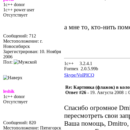
1c++ donor
1c++ power user
Отсутствует
а мне то, кто-нить по
Сообщений: 712
Местоположение: г.
Новосибирск
Зарегистрирован: 10. Ноября
2006
Пол:
1с++ 3.2.4.1
Formex 2.0.5.99b
Skype/VoIP
ICQ
Re: Картинка (флажок) в кол
leshik
Ответ #26 -
19. Августа 2008 :: 
1c++ donor
Отсутствует
Спасибо огромное Dmi
пересмотреть свои зап
Ваша помощь, Dmitro, 
Сообщений: 820
Местоположение: Пятигорск