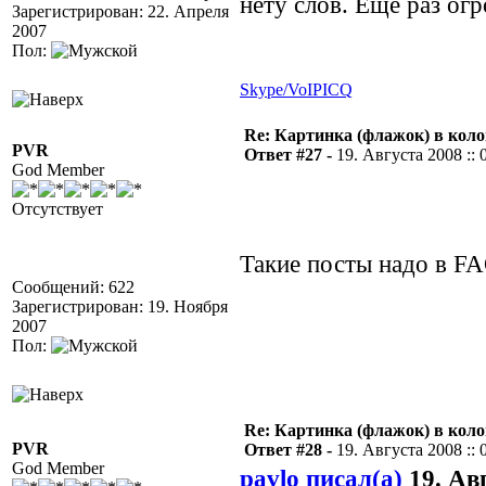
нету слов. Еще раз ог
Зарегистрирован: 22. Апреля
2007
Пол:
Skype/VoIP
ICQ
Re: Картинка (флажок) в кол
PVR
Ответ #27 -
19. Августа 2008 :: 
God Member
Отсутствует
Такие посты надо в 
Сообщений: 622
Зарегистрирован: 19. Ноября
2007
Пол:
Re: Картинка (флажок) в кол
PVR
Ответ #28 -
19. Августа 2008 :: 
God Member
pavlo писал(а)
19. Авг