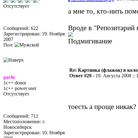
Отсутствует
а мне то, кто-нить по
Вроде в "Репозитарий 
Сообщений: 622
Зарегистрирован: 19. Ноября
2007
Пол:
Re: Картинка (флажок) в кол
Ответ #29 -
19. Августа 2008 :: 
pavlo
1c++ donor
1c++ power user
Отсутствует
тоесть а проще никак?
Сообщений: 712
Местоположение: г.
Новосибирск
Зарегистрирован: 10. Ноября