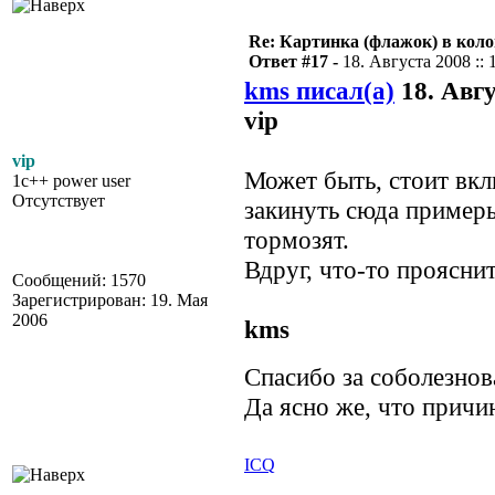
Re: Картинка (флажок) в кол
Ответ #17 -
18. Августа 2008 :: 
kms писал(а)
18. Авгу
vip
vip
Может быть, стоит вкл
1c++ power user
Отсутствует
закинуть сюда примеры
тормозят.
Вдруг, что-то прояснит
Сообщений: 1570
Зарегистрирован: 19. Мая
2006
kms
Спасибо за соболезно
Да ясно же, что причи
ICQ