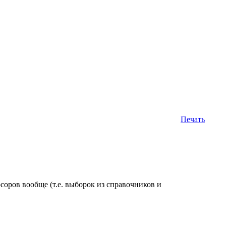
Печать
рсоров вообще (т.е. выборок из справочников и