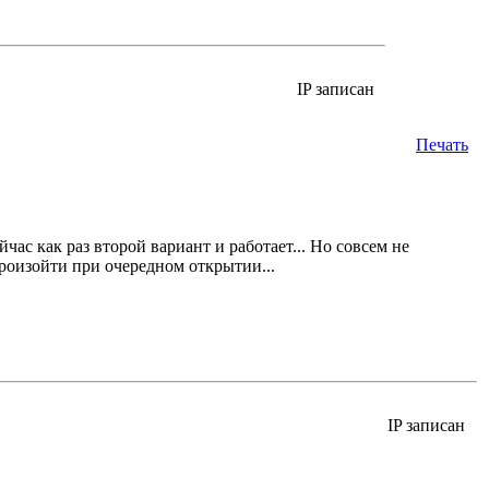
IP записан
Печать
йчас как раз второй вариант и работает... Но совсем не
произойти при очередном открытии...
IP записан