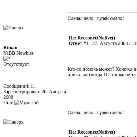
Сделал дело - гуляй смело!
Re: RecconectNative()
Ответ #1 -
27. Августа 2008 :: 1
Riman
YaBB Newbies
Отсутствует
Кто-то помочь может? Хочется по 
прикольно когда 1С открываетс
Сообщений: 11
Зарегистрирован: 26. Августа
2008
Пол:
Сделал дело - гуляй смело!
Re: RecconectNative()