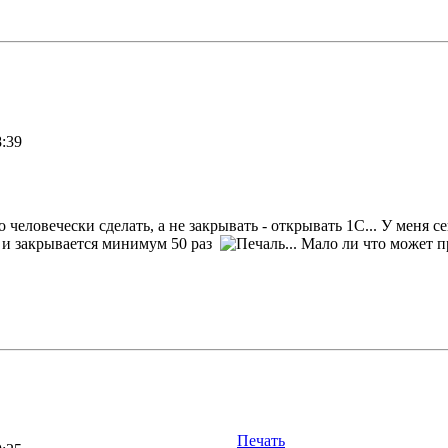
8:39
человечески сделать, а не закрывать - открывать 1С... У меня се
я и закрывается минимум 50 раз
... Мало ли что может 
Печать