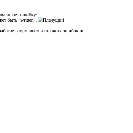
ываливает ошибку:
ет быть "written".
 работает нормально и никаких ошибок не