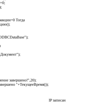
0;
;
ции=0 Тогда
ию();
CDataBase");
л
кумент");
ие завершено!",20);
вершено "+ТекущееВремя());
IP записан