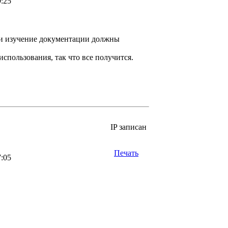
9:25
e и изучение документации должны
использования, так что все получится.
IP записан
Печать
7:05