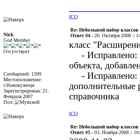
______________
ICQ
Re: Небольшой набор классов
Nick
Ответ #4 -
20. Октября 2008 :: 1
God Member
класс "Расширен
Отсутствует
- Исправлено: н
объекта, добавле
- Исправлено: н
Сообщений: 1599
Местоположение:
дополнительные р
г.Новокузнецк
Зарегистрирован: 21.
справочника
Февраля 2007
Пол:
ICQ
Re: Небольшой набор классов
Ответ #5 -
03. Ноября 2008 :: 10