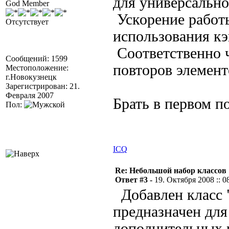
для универсально
God Member
Ускорение работы
Отсутствует
использования кэ
Соответственно 
Сообщений: 1599
повторов элемент
Местоположение:
г.Новокузнецк
Зарегистрирован: 21.
Февраля 2007
Брать в первом п
Пол:
ICQ
Re: Небольшой набор классов
Ответ #3 -
19. Октября 2008 :: 0
Добавлен класс 
предназначен для
дополнительных 