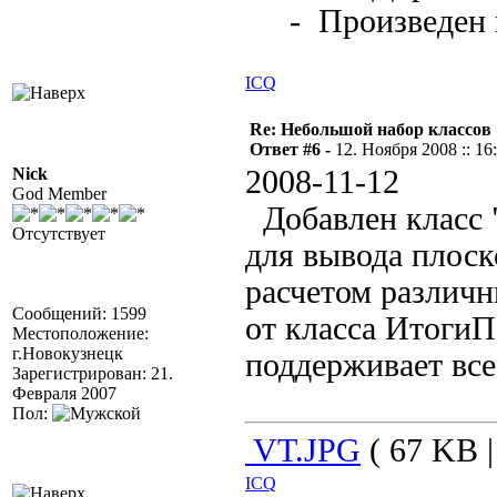
- Произведен н
ICQ
Re: Небольшой набор классов
Ответ #6 -
12. Ноября 2008 :: 16
Nick
2008-11-12
God Member
Добавлен класс 
Отсутствует
для вывода плоск
расчетом различн
Сообщений: 1599
от класса Итоги
Местоположение:
г.Новокузнецк
поддерживает все
Зарегистрирован: 21.
Февраля 2007
Пол:
VT.JPG
( 67 KB |
ICQ