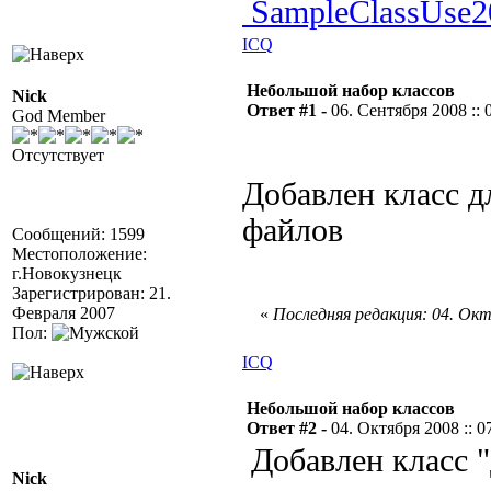
SampleClassUse2
ICQ
Небольшой набор классов
Nick
Ответ #1 -
06. Сентября 2008 :: 
God Member
Отсутствует
Добавлен класс дл
файлов
Сообщений: 1599
Местоположение:
г.Новокузнецк
Зарегистрирован: 21.
Февраля 2007
«
Последняя редакция: 04. Октя
Пол:
ICQ
Небольшой набор классов
Ответ #2 -
04. Октября 2008 :: 0
Добавлен класс "
Nick