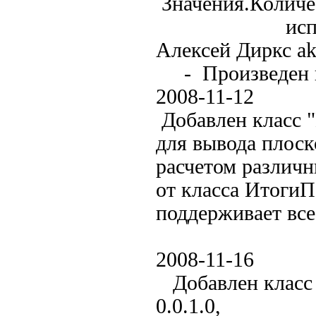
Значения.Количе
использован
Алексей Диркс ak
- Произведен н
2008-11-12
Добавлен класс 
для вывода плоск
расчетом различн
от класса Итоги
поддерживает все
2008-11-16
Добавлен класс
0.0.1.0,