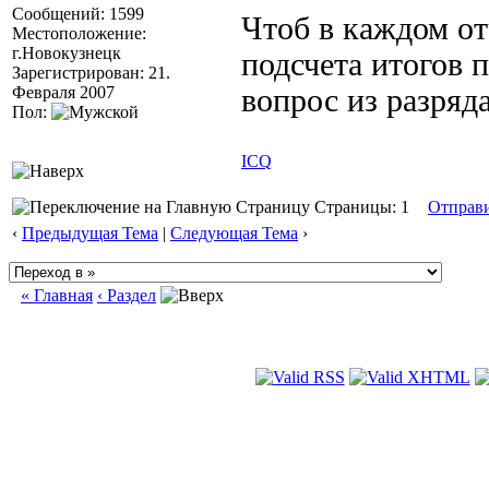
Сообщений: 1599
Чтоб в каждом от
Местоположение:
г.Новокузнецк
подсчета итогов 
Зарегистрирован: 21.
Февраля 2007
вопрос из разряда
Пол:
ICQ
Страницы: 1
Отправ
‹
Предыдущая Тема
|
Следующая Тема
›
« Главная
‹ Раздел