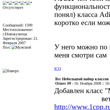
функциональности
Отсутствует
понял) класса Ad
коротко если мож
Сообщений: 1599
Местоположение:
г.Новокузнецк
Зарегистрирован: 21.
Февраля 2007
У него можно по 
Пол:
меня смотри сам
ICQ
Re: Небольшой набор классов
Ответ #9 -
16. Ноября 2008 :: 16
Добавлен класс 
ветка для о
http://www.1cpp.