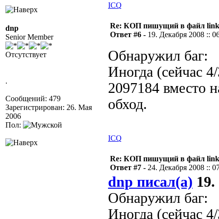
ICQ
Re: КОП пишущий в файл link
dnp
Ответ #6 -
19. Декабря 2008 :: 0
Senior Member
Обнаружил баг:
Отсутствует
Иногда (сейчас 4/
.
2097184 вместо н
Сообщений: 479
обход.
Зарегистрирован: 26. Мая
2006
Пол:
ICQ
Re: КОП пишущий в файл link
Ответ #7 -
24. Декабря 2008 :: 0
dnp писал(а)
19.
Обнаружил баг:
Иногда (сейчас 4/