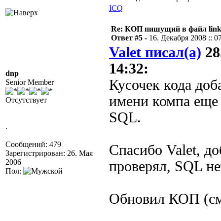
ICQ
Re: КОП пишущий в файл link
Ответ #5 -
16. Декабря 2008 :: 0
Valet писал(а)
28
14:32:
dnp
Кусочек кода доб
Senior Member
имени компа еще
Отсутствует
SQL.
.
Сообщений: 479
Спасибо Valet, до
Зарегистрирован: 26. Мая
2006
проверял, SQL не
Пол:
Обновил КОП (см