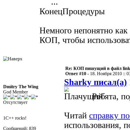
...
КонецПроцедуры
Немного непонятно как 
КОП, чтобы использова
Re: КОП пишущий в файл link
Ответ #10 -
18. Ноября 2010 :: 0
Sharky писал(а)
Dmitry The Wing
God Member
Ребята, п
Отсутствует
Читай
справку п
1C++ rocks!
использования, п
Сообщений: 839