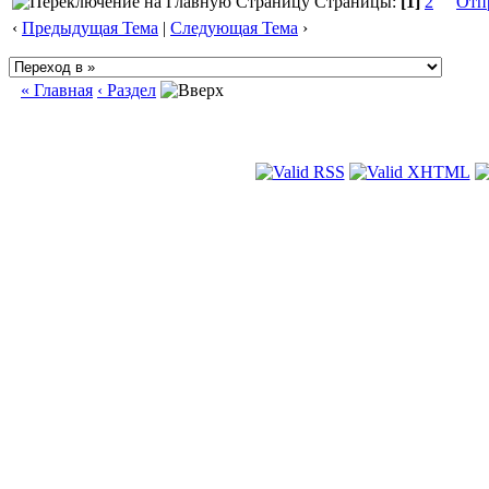
Страницы:
[1]
2
Отп
‹
Предыдущая Тема
|
Следующая Тема
›
« Главная
‹ Раздел