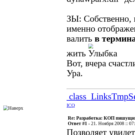
ЗЫ: Собственно,
именно отображен
валить
в термин
жить
Вот, вчера счаст
Ура.
class_LinksTmpSe
ICQ
Re: Разработка: КОП пишущий
Ответ #1 -
21. Ноября 2008 :: 07
Позволяет увиде