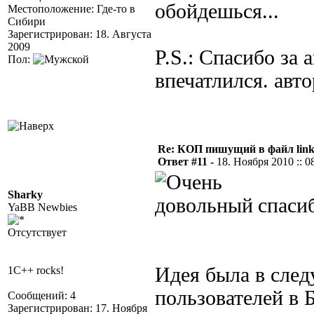
обойдешься...
Местоположение: Где-то в
Сибири
Зарегистрирован: 18. Августа
2009
P.S.: Спасибо за 
Пол:
впечатлился. авт
Re: КОП пишущий в файл link
Ответ #11 -
18. Ноября 2010 :: 0
Sharky
спасиб
YaBB Newbies
Отсутствует
Идея была в сле
1C++ rocks!
пользователей в 
Сообщений: 4
Зарегистрирован: 17. Ноября