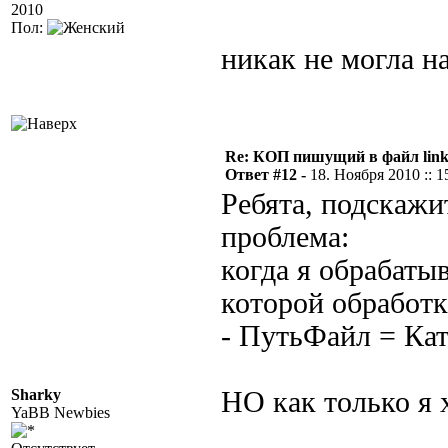
2010
Пол:
никак не могла н
Re: КОП пишущий в файл link
Ответ #12 -
18. Ноября 2010 :: 1
Ребята, подскажи
проблема:
когда я обрабатыв
которой обработк
- ПутьФайл = Кат
Sharky
НО как только я 
YaBB Newbies