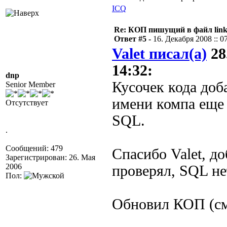
ICQ
Re: КОП пишущий в файл link
Ответ #5 -
16. Декабря 2008 :: 0
Valet писал(а)
28
14:32:
dnp
Кусочек кода доб
Senior Member
имени компа еще
Отсутствует
SQL.
.
Сообщений: 479
Спасибо Valet, до
Зарегистрирован: 26. Мая
2006
проверял, SQL не
Пол:
Обновил КОП (см