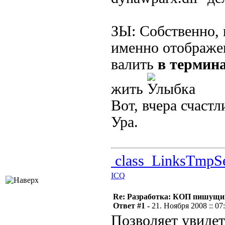
ЗЫ: Собственно,
именно отображен
валить
в термин
жить
Вот, вчера счаст
Ура.
class_LinksTmpSe
ICQ
Re: Разработка: КОП пишущий
Ответ #1 -
21. Ноября 2008 :: 07
Позволяет увиде