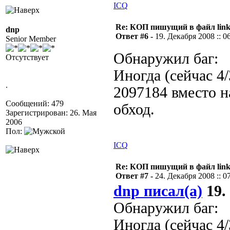
ICQ
Re: КОП пишущий в файл link
dnp
Ответ #6 -
19. Декабря 2008 :: 0
Senior Member
Обнаружил баг:
Отсутствует
Иногда (сейчас 4/
.
2097184 вместо н
Сообщений: 479
обход.
Зарегистрирован: 26. Мая
2006
Пол:
ICQ
Re: КОП пишущий в файл link
Ответ #7 -
24. Декабря 2008 :: 0
dnp писал(а)
19.
Обнаружил баг:
Иногда (сейчас 4/