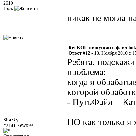
2010
Пол:
никак не могла н
Re: КОП пишущий в файл link
Ответ #12 -
18. Ноября 2010 :: 1
Ребята, подскажи
проблема:
когда я обрабатыв
которой обработк
- ПутьФайл = Кат
Sharky
НО как только я 
YaBB Newbies