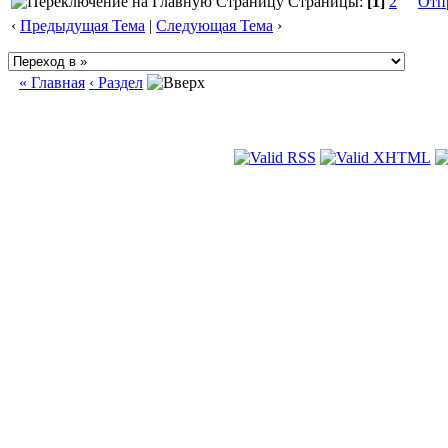
Страницы:
[1]
2
Отп
‹
Предыдущая Тема
|
Следующая Тема
›
« Главная
‹ Раздел