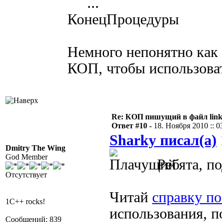
...
КонецПроцедуры
Немного непонятно как 
КОП, чтобы использова
Re: КОП пишущий в файл link
Ответ #10 -
18. Ноября 2010 :: 0
Sharky писал(а)
Dmitry The Wing
God Member
Ребята, п
Отсутствует
Читай
справку п
1C++ rocks!
использования, п
Сообщений: 839