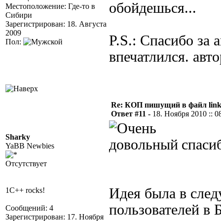
обойдешься...
Местоположение: Где-то в
Сибири
Зарегистрирован: 18. Августа
2009
P.S.: Спасибо за 
Пол:
впечатлился. авт
Re: КОП пишущий в файл link
Ответ #11 -
18. Ноября 2010 :: 0
Sharky
спасиб
YaBB Newbies
Отсутствует
Идея была в сле
1C++ rocks!
пользователей в 
Сообщений: 4
Зарегистрирован: 17. Ноября