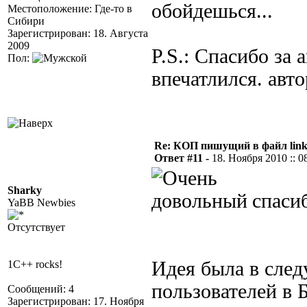
обойдешься...
Местоположение: Где-то в
Сибири
Зарегистрирован: 18. Августа
2009
P.S.: Спасибо за 
Пол:
впечатлился. авт
Re: КОП пишущий в файл link
Ответ #11 -
18. Ноября 2010 :: 0
Sharky
спасиб
YaBB Newbies
Отсутствует
Идея была в сле
1C++ rocks!
пользователей в 
Сообщений: 4
Зарегистрирован: 17. Ноября