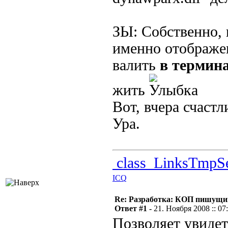
ЗЫ: Собственно,
именно отображен
валить
в термин
жить
Вот, вчера счаст
Ура.
class_LinksTmpSe
ICQ
Re: Разработка: КОП пишущий
Ответ #1 -
21. Ноября 2008 :: 07
Позволяет увиде