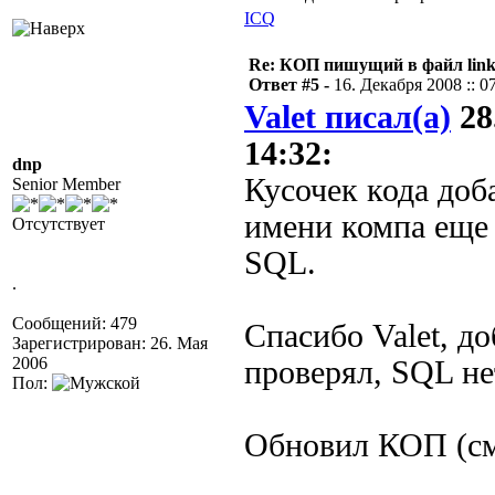
ICQ
Re: КОП пишущий в файл link
Ответ #5 -
16. Декабря 2008 :: 0
Valet писал(а)
28
14:32:
dnp
Кусочек кода доб
Senior Member
имени компа еще
Отсутствует
SQL.
.
Сообщений: 479
Спасибо Valet, до
Зарегистрирован: 26. Мая
2006
проверял, SQL не
Пол:
Обновил КОП (см