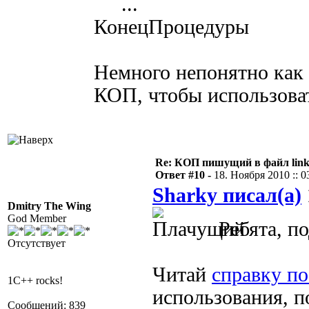
...
КонецПроцедуры
Немного непонятно как 
КОП, чтобы использова
Re: КОП пишущий в файл link
Ответ #10 -
18. Ноября 2010 :: 0
Sharky писал(а)
Dmitry The Wing
God Member
Ребята, п
Отсутствует
Читай
справку п
1C++ rocks!
использования, п
Сообщений: 839