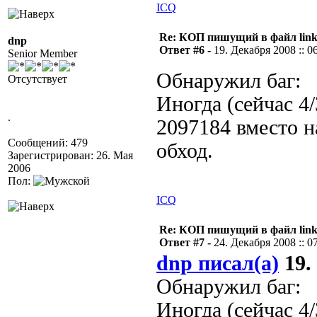
ICQ
Re: КОП пишущий в файл link
dnp
Ответ #6 -
19. Декабря 2008 :: 0
Senior Member
Обнаружил баг:
Отсутствует
Иногда (сейчас 4/
.
2097184 вместо н
Сообщений: 479
обход.
Зарегистрирован: 26. Мая
2006
Пол:
ICQ
Re: КОП пишущий в файл link
Ответ #7 -
24. Декабря 2008 :: 0
dnp писал(а)
19.
Обнаружил баг:
Иногда (сейчас 4/