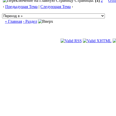
Страницы:
[1]
2
Отп
‹
Предыдущая Тема
|
Следующая Тема
›
« Главная
‹ Раздел