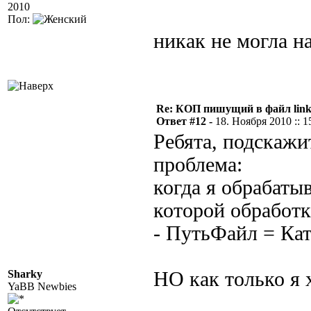
2010
Пол:
никак не могла н
Re: КОП пишущий в файл link
Ответ #12 -
18. Ноября 2010 :: 1
Ребята, подскажи
проблема:
когда я обрабатыв
которой обработк
- ПутьФайл = Кат
Sharky
НО как только я 
YaBB Newbies