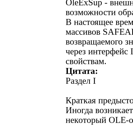
OleExSup - внеш
возможности обр
В настоящее врем
массивов SAFEAR
возвращаемого зн
через интерфейс 
свойствам.
Цитата:
Раздел I
Краткая предысто
Иногда возникает
некоторый OLE-об