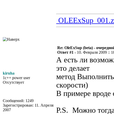
OLEExSup_001.z
Re: OleExSup (beta) - очередн
Ответ #1 -
10. Февраля 2009 :: 1
А есть ли возмож
это делает
kiruha
метод Выполнить
1c++ power user
Отсутствует
скорости)
В примере вроде 
Сообщений: 1249
Зарегистрирован: 11. Апреля
P.S. Можно тогда
2007