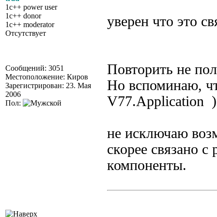
1c++ power user
1c++ donor
уверен что это с
1c++ moderator
Отсутствует
Повторить не пол
Сообщений: 3051
Местоположение: Киров
Но вспоминаю, чт
Зарегистрирован: 23. Мая
2006
V77.Application )
Пол:
не исключаю возм
скорее связано с 
компоненты.