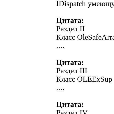
IDispatch умеющу
Цитата:
Раздел II
Класс OleSafeArr
....
Цитата:
Раздел III
Класс OLEExSup
....
Цитата:
Раздел IV