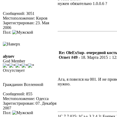
нужен обязательно 1.0.0.6 ?
Сообщений: 3051
Местоположение: Киров
Зарегистрирован: 23. Мая
2006
Пол:
Re: OleExSup- очередной кост
alyuev
Ответ #49 -
18. Марта 2015 :: 12
God Member
Отсутствует
Ага, я повелся на 001. И не пров
нужно.
Гражданин Вселенной
Сообщений: 855
Местоположение: Одесса
Зарегистрирован: 07. Декабря
2007
Пол:
1C 7.7.025; 1C++ 3.2.4.3; Formex 2