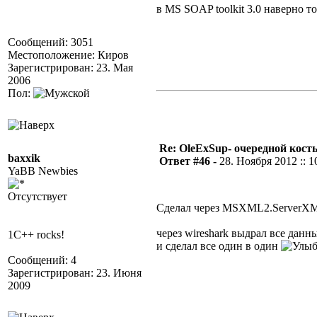
в MS SOAP toolkit 3.0 наверно т
Сообщений: 3051
Местоположение: Киров
Зарегистрирован: 23. Мая
2006
Пол:
Re: OleExSup- очередной кост
baxxik
Ответ #46 -
28. Ноября 2012 :: 1
YaBB Newbies
Отсутствует
Сделал через MSXML2.ServerX
через wireshark выдрал все данн
1C++ rocks!
и сделал все один в один
Сообщений: 4
Зарегистрирован: 23. Июня
2009