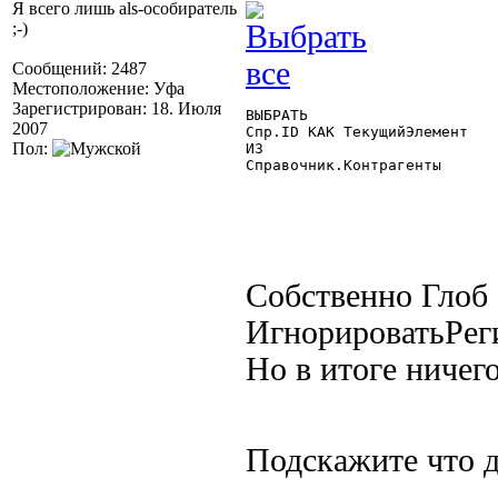
Я всего лишь als-особиратель
;-)
Сообщений: 2487
Местоположение: Уфа
Зарегистрирован: 18. Июля
ВЫБРАТЬ

2007
Спр.ID КАК ТекущийЭлемент

Пол:
ИЗ

Справочник.Контрагенты 

Собственно Глоб 
ИгнорироватьРеги
Но в итоге ничего
Подскажите что 