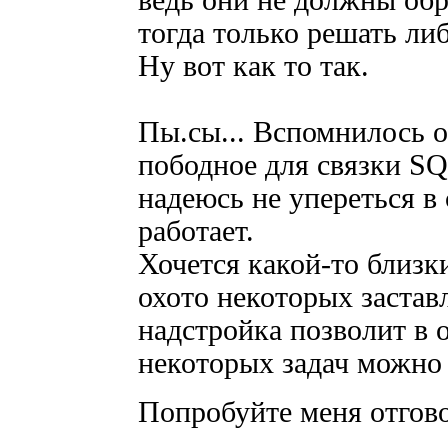
ведь они не должны обра
тогда только решать ли
Ну вот как то так.
Пы.сы... Вспомнилось о
пободное для связки SQ
надеюсь не упереться в 
работает.
Хочется какой-то близки
охото некоторых застав
надстройка позволит в 
некоторых задач можно 
Попробуйте меня отгово