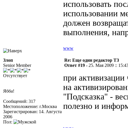
использовать пос
использовании ме
должен возвращат
выполнения, напри
www
Злоп
Re: Еще один редактор ТЗ
Senior Member
Ответ #19 -
25. Мая 2009 :: 15:4
Отсутствует
при активизации
на активизирован
Ябба!
"Подсказка" - вес
Сообщений: 317
полезно и информ
Местоположение: г.Москва
Зарегистрирован: 14. Августа
2006
Пол: