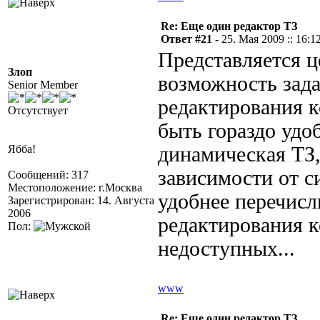
Re: Еще один редактор ТЗ
Ответ #21 -
25. Мая 2009 :: 16:1
Представляется 
Злоп
возможность за
Senior Member
редактирования к
Отсутствует
быть гораздо удоб
Ябба!
динамическая ТЗ,
зависимости от си
Сообщений: 317
Местоположение: г.Москва
удобнее перечисл
Зарегистрирован: 14. Августа
2006
редактирования к
Пол:
недоступных...
www
Re: Еще один редактор ТЗ