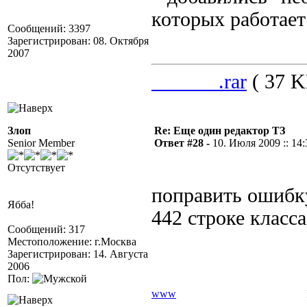
которых работает
Сообщений: 3397
Зарегистрирован: 08. Октября
2007
______.rar
( 37 K
Злоп
Re: Еще один редактор ТЗ
Senior Member
Ответ #28 -
10. Июля 2009 :: 14:
Отсутствует
поправить ошибк
Ябба!
442 строке класса
Сообщений: 317
Местоположение: г.Москва
Зарегистрирован: 14. Августа
2006
Пол:
www