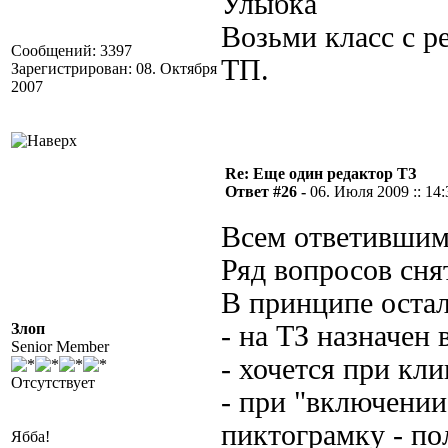
Возьми класс с р
Сообщений: 3397
ТП.
Зарегистрирован: 08. Октября
2007
Re: Еще один редактор ТЗ
Ответ #26 -
06. Июля 2009 :: 14:
Всем ответившим
Ряд вопросов сня
В принципе оста
Злоп
- на ТЗ назначен
Senior Member
- хочется при кли
Отсутствует
- при "включении
пиктограмку - по
Ябба!