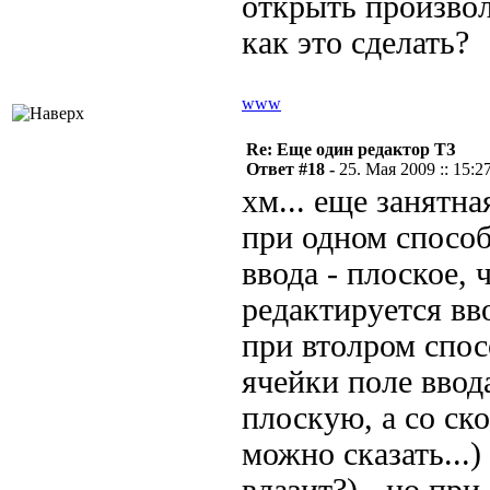
открыть произвол
как это сделать?
www
Re: Еще один редактор ТЗ
Ответ #18 -
25. Мая 2009 :: 15:2
хм... еще занятна
при одном способ
ввода - плоское,
редактируется вво
при втолром спос
ячейки поле ввод
плоскую, а со с
можно сказать...)