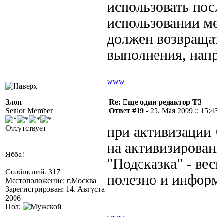
использовать пос
использовании ме
должен возвращат
выполнения, напри
www
Злоп
Re: Еще один редактор ТЗ
Senior Member
Ответ #19 -
25. Мая 2009 :: 15:4
Отсутствует
при активизации
на активизирован
Ябба!
"Подсказка" - вес
Сообщений: 317
полезно и информ
Местоположение: г.Москва
Зарегистрирован: 14. Августа
2006
Пол: