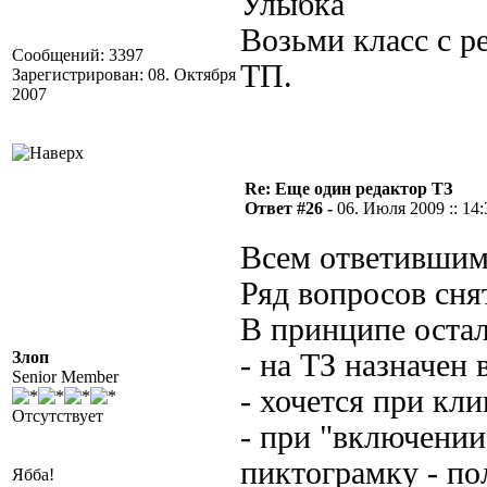
Возьми класс с р
Сообщений: 3397
ТП.
Зарегистрирован: 08. Октября
2007
Re: Еще один редактор ТЗ
Ответ #26 -
06. Июля 2009 :: 14:
Всем ответившим
Ряд вопросов сня
В принципе оста
Злоп
- на ТЗ назначен
Senior Member
- хочется при кли
Отсутствует
- при "включении
пиктограмку - по
Ябба!