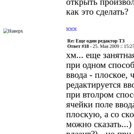
открыть произвол
как это сделать?
www
Re: Еще один редактор ТЗ
Ответ #18 -
25. Мая 2009 :: 15:2
хм... еще занятна
при одном способ
ввода - плоское,
редактируется вво
при втолром спос
ячейки поле ввод
плоскую, а со с
можно сказать...)