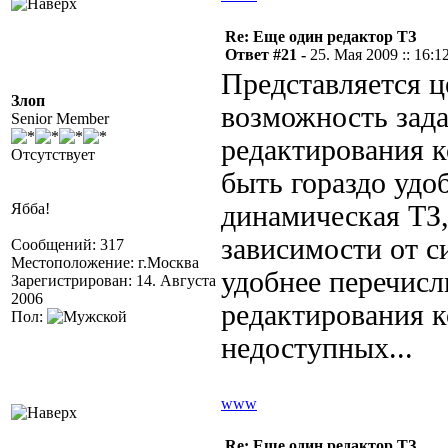
Re: Еще один редактор ТЗ
Ответ #21 -
25. Мая 2009 :: 16:1
Представляется 
Злоп
возможность за
Senior Member
редактирования к
Отсутствует
быть гораздо удоб
Ябба!
динамическая ТЗ,
зависимости от си
Сообщений: 317
Местоположение: г.Москва
удобнее перечисл
Зарегистрирован: 14. Августа
2006
редактирования к
Пол:
недоступных...
www
Re: Еще один редактор ТЗ