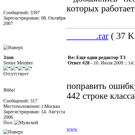
которых работает
Сообщений: 3397
Зарегистрирован: 08. Октября
2007
______.rar
( 37 K
Злоп
Re: Еще один редактор ТЗ
Senior Member
Ответ #28 -
10. Июля 2009 :: 14:
Отсутствует
поправить ошибк
Ябба!
442 строке класса
Сообщений: 317
Местоположение: г.Москва
Зарегистрирован: 14. Августа
2006
Пол:
www