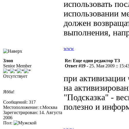
использовать пос
использовании ме
должен возвращат
выполнения, напри
www
Злоп
Re: Еще один редактор ТЗ
Senior Member
Ответ #19 -
25. Мая 2009 :: 15:4
Отсутствует
при активизации
на активизирован
Ябба!
"Подсказка" - вес
Сообщений: 317
полезно и информ
Местоположение: г.Москва
Зарегистрирован: 14. Августа
2006
Пол: