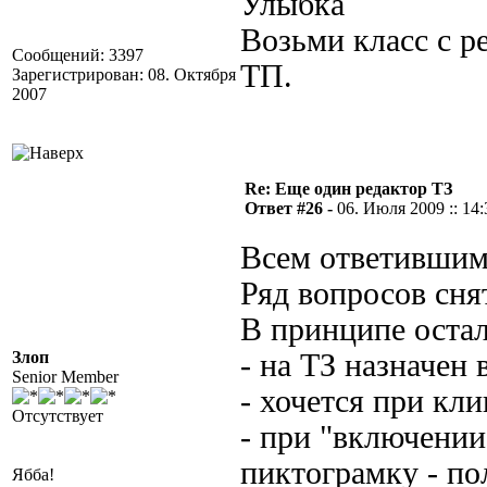
Возьми класс с р
Сообщений: 3397
ТП.
Зарегистрирован: 08. Октября
2007
Re: Еще один редактор ТЗ
Ответ #26 -
06. Июля 2009 :: 14:
Всем ответившим
Ряд вопросов сня
В принципе оста
Злоп
- на ТЗ назначен
Senior Member
- хочется при кли
Отсутствует
- при "включении
пиктограмку - по
Ябба!