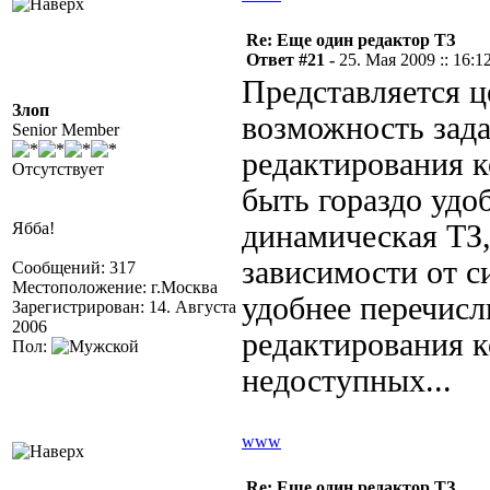
Re: Еще один редактор ТЗ
Ответ #21 -
25. Мая 2009 :: 16:1
Представляется 
Злоп
возможность за
Senior Member
редактирования к
Отсутствует
быть гораздо удоб
Ябба!
динамическая ТЗ,
зависимости от си
Сообщений: 317
Местоположение: г.Москва
удобнее перечисл
Зарегистрирован: 14. Августа
2006
редактирования к
Пол:
недоступных...
www
Re: Еще один редактор ТЗ