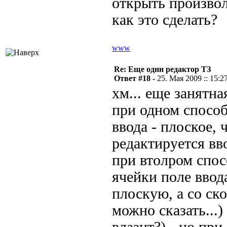
открыть произвол
как это сделать?
www
Re: Еще один редактор ТЗ
Ответ #18 -
25. Мая 2009 :: 15:2
хм... еще занятна
при одном способ
ввода - плоское,
редактируется вво
при втолром спос
ячейки поле ввод
плоскую, а со с
можно сказать...)