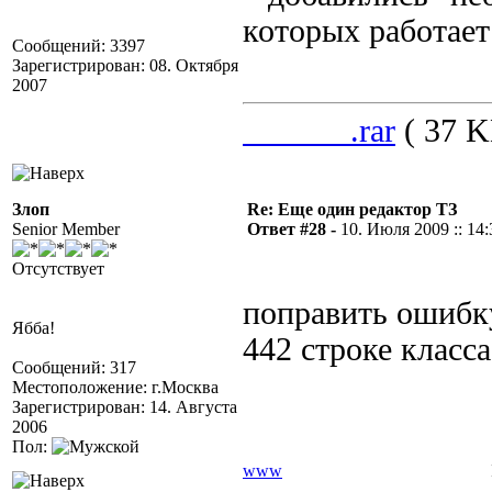
которых работает
Сообщений: 3397
Зарегистрирован: 08. Октября
2007
______.rar
( 37 K
Злоп
Re: Еще один редактор ТЗ
Senior Member
Ответ #28 -
10. Июля 2009 :: 14:
Отсутствует
поправить ошибк
Ябба!
442 строке класса
Сообщений: 317
Местоположение: г.Москва
Зарегистрирован: 14. Августа
2006
Пол:
www