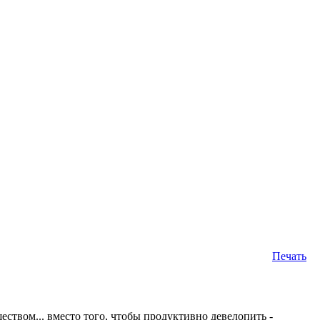
Печать
твом... вместо того, чтобы продуктивно девелопить -