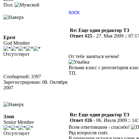
Пол:
www
Re: Еще один редактор ТЗ
Ответ #25 -
27. Мая 2009 :: 07:1
Eprst
God Member
Отсутствует
От тебе заняться нечем!
Возьми класс с репозитария клас
ТП.
Сообщений: 3397
Зарегистрирован: 08. Октября
2007
Re: Еще один редактор ТЗ
Злоп
Ответ #26 -
06. Июля 2009 :: 14:
Senior Member
Всем ответившим - спасибо!
Ряд вопросов снят.
Отсутствует
В принципе остался пока один 