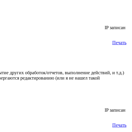
IP записан
Печать
тие других обработок/отчетов, выполнение действий, и т.д.)
вергаются редактированию (или я не нашел такой
IP записан
Печать