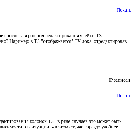
Печать
ет после завершения редактирования ячейки ТЗ.
ено? Наример: в ТЗ "отображается" ТЧ дока, отредактировав
IP записан
Печать
ктирования колонок ТЗ - в ряде случаев это может быть
ависимости от ситуации! - в этом случае гораздо удобнее