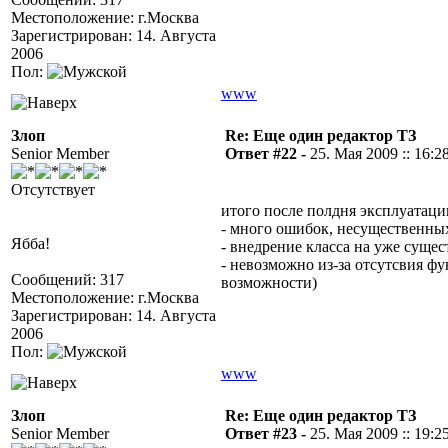
Местоположение: г.Москва
Зарегистрирован: 14. Августа
2006
Пол:
www
Злоп
Re: Еще один редактор ТЗ
Senior Member
Ответ #22 -
25. Мая 2009 :: 16:2
Отсутствует
итого после полдня эксплуатаци
- много ошибок, несущественны
Ябба!
- внедрение класса на уже сущес
- невозможно из-за отсутсвия ф
Сообщений: 317
возможности)
Местоположение: г.Москва
Зарегистрирован: 14. Августа
2006
Пол:
www
Злоп
Re: Еще один редактор ТЗ
Senior Member
Ответ #23 -
25. Мая 2009 :: 19:2