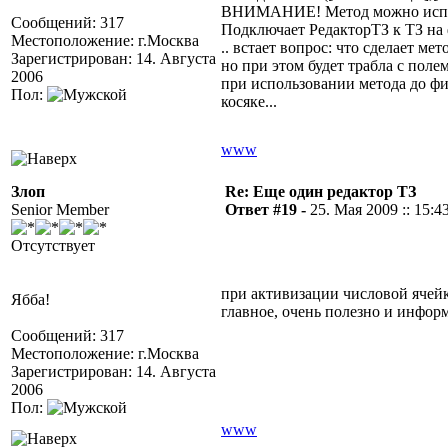
ВНИМАНИЕ! Метод можно исполь
Сообщений: 317
Подключает РедакторТЗ к ТЗ на 
Местоположение: г.Москва
.. встает вопрос: что сделает м
Зарегистрирован: 14. Августа
но при этом будет трабла с пол
2006
при использовании метода до фи
Пол:
косяке...
www
Злоп
Re: Еще один редактор ТЗ
Senior Member
Ответ #19 -
25. Мая 2009 :: 15:4
Отсутствует
при активизации числовой ячейк
Ябба!
главное, очень полезно и информ
Сообщений: 317
Местоположение: г.Москва
Зарегистрирован: 14. Августа
2006
Пол:
www