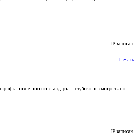
IP записан
Печать
ифта, отличного от стандарта... глубоко не смотрел - но
IP записан