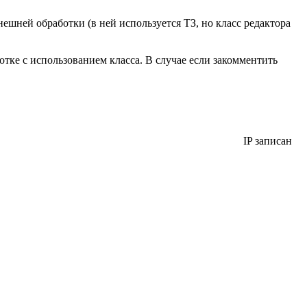
нешней обработки (в ней используется ТЗ, но класс редактора
тке с использованием класса. В случае если закомментить
IP записан