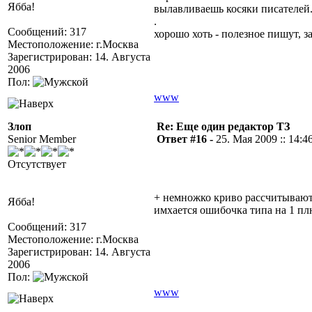
Ябба!
вылавливаешь косяки писателей.
.
Сообщений: 317
хорошо хоть - полезное пишут, за
Местоположение: г.Москва
Зарегистрирован: 14. Августа
2006
Пол:
www
Злоп
Re: Еще один редактор ТЗ
Senior Member
Ответ #16 -
25. Мая 2009 :: 14:4
Отсутствует
+ немножко криво рассчитываютс
Ябба!
имхается ошибочка типа на 1 п
Сообщений: 317
Местоположение: г.Москва
Зарегистрирован: 14. Августа
2006
Пол:
www