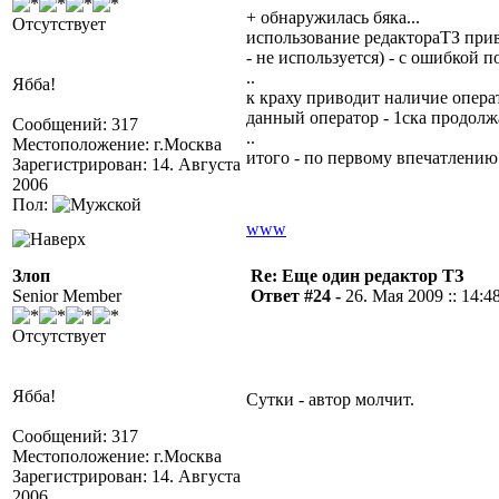
+ обнаружилась бяка...
Отсутствует
использование редактораТЗ приво
- не используется) - с ошибкой по
..
Ябба!
к краху приводит наличие опера
данный оператор - 1ска продолжа
Сообщений: 317
..
Местоположение: г.Москва
итого - по первому впечатлению 
Зарегистрирован: 14. Августа
2006
Пол:
www
Злоп
Re: Еще один редактор ТЗ
Senior Member
Ответ #24 -
26. Мая 2009 :: 14:4
Отсутствует
Ябба!
Сутки - автор молчит.
Сообщений: 317
Местоположение: г.Москва
Зарегистрирован: 14. Августа
2006