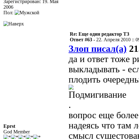
Зарегистрирован: 19. Мая
2006
Пол:
Re: Еще один редактор ТЗ
Ответ #63 -
22. Апреля 2010 :: 0
Злоп писал(а)
21
да и ответ тоже р
выкладывать - ес
плодить очередны
.
вопрос еще более
надеясь что там 
Eprst
God Member
смысл сущестован