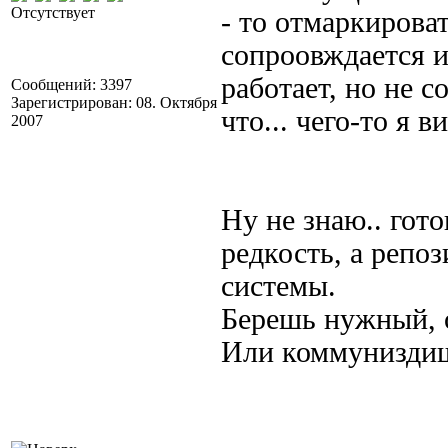
Отсутствует
- то отмаркирова
сопроовждается и
работает, но не с
Сообщений: 3397
Зарегистрирован: 08. Октября
что... чего-то я 
2007
Ну не знаю.. гот
редкость, а репоз
системы.
Берешь нужный, 
Или коммуниздиш