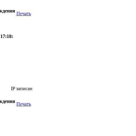
уждения
Печать
 17:18:
IP записан
уждения
Печать