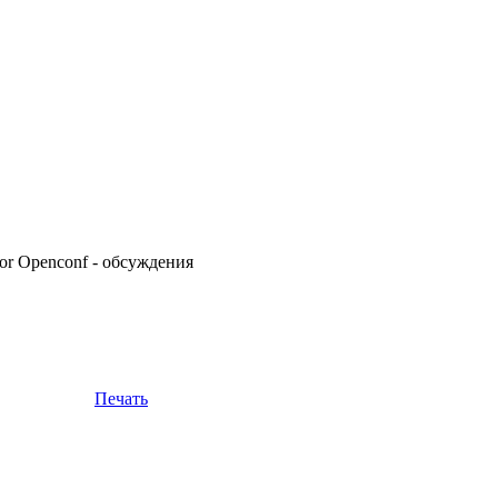
for Openconf - обсуждения
Печать