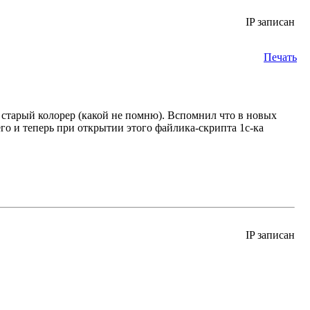
IP записан
Печать
л старый колорер (какой не помню). Вспомнил что в новых
его и теперь при открытии этого файлика-скрипта 1с-ка
IP записан