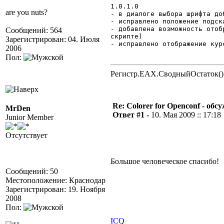
1.0.1.0
are you nuts?
- в диалоге выбора шрифта до
- исправлено положение подск
- добавлена возможность отоб
Сообщений: 564
скрипте)
Зарегистрирован: 04. Июля
- исправлено отображение кур
2006
Пол:
Регистр.EAX.СводныйОстаток()
Re: Colorer for Openconf - обс
MrDen
Ответ #1 -
10. Мая 2009 :: 17:18
Junior Member
Отсутствует
Большое человеческое спасибо!
Сообщений: 50
Местоположение: Краснодар
Зарегистрирован: 19. Ноября
2008
Пол:
ICQ