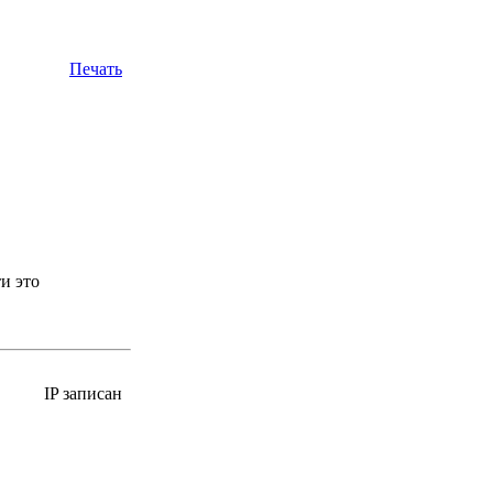
Печать
и это
IP записан