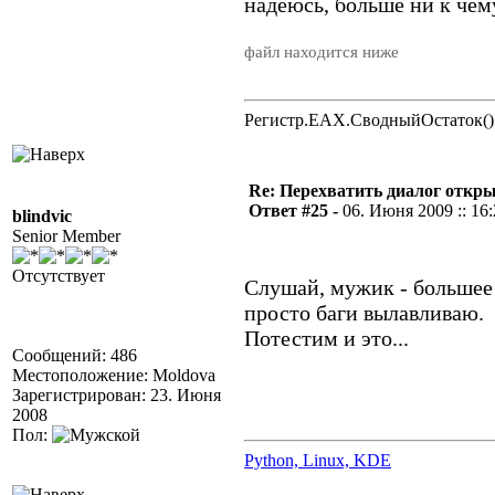
надеюсь, больше ни к чем
файл находится ниже
Регистр.EAX.СводныйОстаток()
Re: Перехватить диалог откр
Ответ #25 -
06. Июня 2009 :: 16
blindvic
Senior Member
Отсутствует
Слушай, мужик - большее 
просто баги вылавливаю.
Потестим и это...
Сообщений: 486
Местоположение: Moldova
Зарегистрирован: 23. Июня
2008
Пол:
Python, Linux, KDE