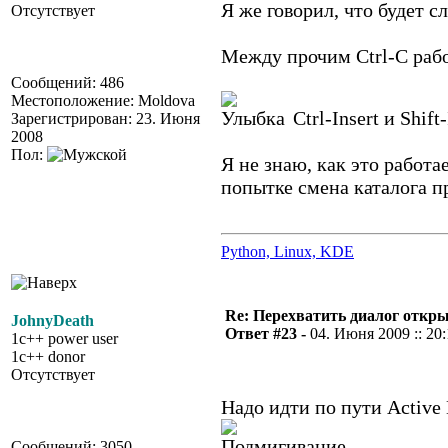
Я же говорил, что будет 
Отсутствует
Между прочим Ctrl-C рабо
Сообщений: 486
Местоположение: Moldova
Ctrl-Insert и Shift
Зарегистрирован: 23. Июня
2008
Пол:
Я не знаю, как это работа
попытке смена каталога п
Python, Linux, KDE
Re: Перехватить диалог откр
JohnyDeath
Ответ #23 -
04. Июня 2009 :: 20
1c++ power user
1c++ donor
Отсутствует
Надо идти по пути Active 
Сообщений: 3050