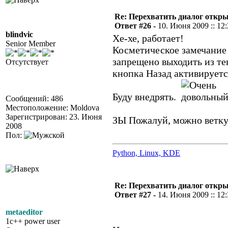
Re: Перехватить диалог откр
Ответ #26 -
10. Июня 2009 :: 12
blindvic
Хе-хе, работает!
Senior Member
Косметическое замечание (
запрещено выходить из тек
Отсутствует
кнопка Назад активируетс
Буду внедрять.
Сообщений: 486
Местоположение: Moldova
Зарегистрирован: 23. Июня
ЗЫ Пожалуй, можно ветку
2008
Пол:
Python, Linux, KDE
Re: Перехватить диалог откр
Ответ #27 -
14. Июня 2009 :: 12
metaeditor
1c++ power user