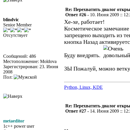
Re: Перехватить диалог откр
Ответ #26 -
10. Июня 2009 :: 12
blindvic
Хе-хе, работает!
Senior Member
Косметическое замечание (
запрещено выходить из тек
Отсутствует
кнопка Назад активируетс
Буду внедрять.
Сообщений: 486
Местоположение: Moldova
Зарегистрирован: 23. Июня
ЗЫ Пожалуй, можно ветку
2008
Пол:
Python, Linux, KDE
Re: Перехватить диалог откр
Ответ #27 -
14. Июня 2009 :: 12
metaeditor
1c++ power user