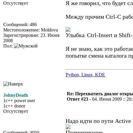
Я же говорил, что будет 
Отсутствует
Между прочим Ctrl-C рабо
Сообщений: 486
Местоположение: Moldova
Ctrl-Insert и Shift
Зарегистрирован: 23. Июня
2008
Пол:
Я не знаю, как это работа
попытке смена каталога п
Python, Linux, KDE
Re: Перехватить диалог откр
JohnyDeath
Ответ #23 -
04. Июня 2009 :: 20
1c++ power user
1c++ donor
Отсутствует
Надо идти по пути Active 
Сообщений: 3050