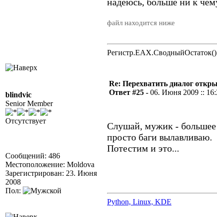
надеюсь, больше ни к чем
файл находится ниже
Регистр.EAX.СводныйОстаток()
Re: Перехватить диалог откр
Ответ #25 -
06. Июня 2009 :: 16
blindvic
Senior Member
Отсутствует
Слушай, мужик - большее 
просто баги вылавливаю.
Потестим и это...
Сообщений: 486
Местоположение: Moldova
Зарегистрирован: 23. Июня
2008
Пол:
Python, Linux, KDE