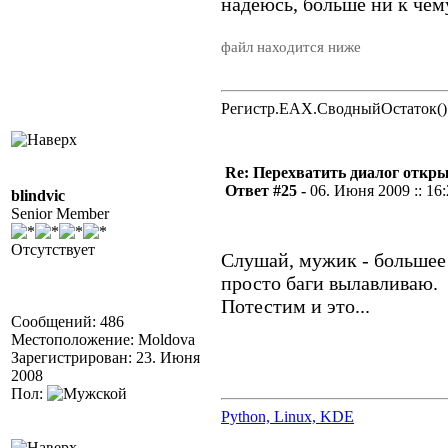
надеюсь, больше ни к чем
файл находится ниже
Регистр.EAX.СводныйОстаток()
Re: Перехватить диалог откр
Ответ #25 -
06. Июня 2009 :: 16
blindvic
Senior Member
Отсутствует
Слушай, мужик - большее 
просто баги вылавливаю.
Потестим и это...
Сообщений: 486
Местоположение: Moldova
Зарегистрирован: 23. Июня
2008
Пол:
Python, Linux, KDE