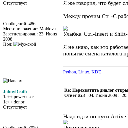
Я же говорил, что будет 
Отсутствует
Между прочим Ctrl-C рабо
Сообщений: 486
Местоположение: Moldova
Ctrl-Insert и Shift
Зарегистрирован: 23. Июня
2008
Пол:
Я не знаю, как это работа
попытке смена каталога п
Python, Linux, KDE
Re: Перехватить диалог откр
JohnyDeath
Ответ #23 -
04. Июня 2009 :: 20
1c++ power user
1c++ donor
Отсутствует
Надо идти по пути Active 
Сообщений: 3050