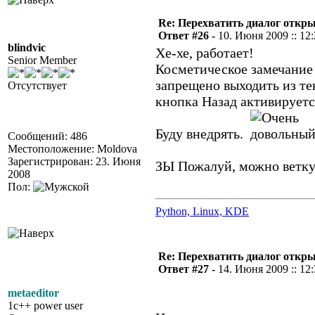
Re: Перехватить диалог откр
Ответ #26 -
10. Июня 2009 :: 12
blindvic
Хе-хе, работает!
Senior Member
Косметическое замечание (
запрещено выходить из тек
Отсутствует
кнопка Назад активируетс
Буду внедрять.
Сообщений: 486
Местоположение: Moldova
Зарегистрирован: 23. Июня
ЗЫ Пожалуй, можно ветку
2008
Пол:
Python, Linux, KDE
Re: Перехватить диалог откр
Ответ #27 -
14. Июня 2009 :: 12
metaeditor
1c++ power user