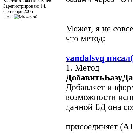
Местоположение: Киев
Зарегистрирован: 14.
Сентября 2006
Пол:
Может, я не совс
что метод:
vandalsvq писал(
1. Метод
ДобавитьБазуД
Добавляет инфор
возможности исп
данной БД она со
присоединяет (A