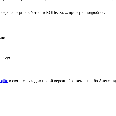
вроде все верно работает в КОПе. Хм... проверю подробнее.
ьно.
 11:37
sqlite
в связи с выходом новой версии. Скажем спасибо Алексан