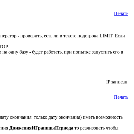
Печать
ператор - проверить, есть ли в тексте подстрока LIMIT. Если
 TOP.
на одну базу - будет работать, при попытке запустить его в
IP записан
Печать
+дату окончания, только дату окончания) иметь возможность
нения
ДвиженияИГраницыПериода
то реализовать чтобы