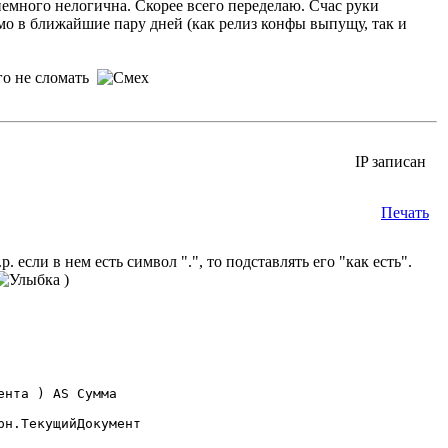
емного нелогична. Скорее всего переделаю. Счас руки
мо в ближайшие пару дней (как релиз конфы выпущу, так и
его не сломать
IP записан
Печать
сли в нем есть символ ".", то подставлять его "как есть".
)
н.ТекущийДокумент
