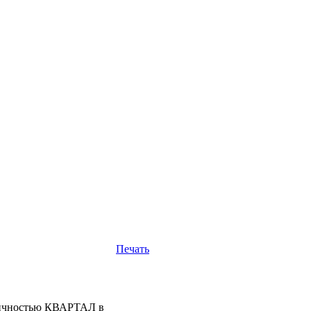
Печать
одичностью КВАРТАЛ в