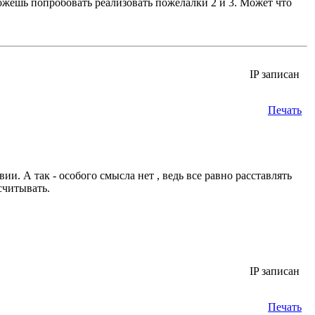
жешь попробовать реализовать пожелалки 2 и 3. Может что
IP записан
Печать
ии. А так - особого смысла нет , ведь все равно расставлять
считывать.
IP записан
Печать