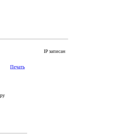
IP записан
Печать
дру