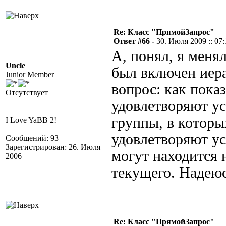
Re: Класс "ПрямойЗапрос"
Ответ #66 -
30. Июля 2009 :: 07:
А, понял, я меня
Uncle
был включен иера
Junior Member
вопрос: как показ
Отсутствует
удовлетворяют ус
группы, в которы
I Love YaBB 2!
удовлетворяют ус
Сообщений: 93
Зарегистрирован: 26. Июля
могут находится 
2006
текущего. Надеюс
Re: Класс "ПрямойЗапрос"