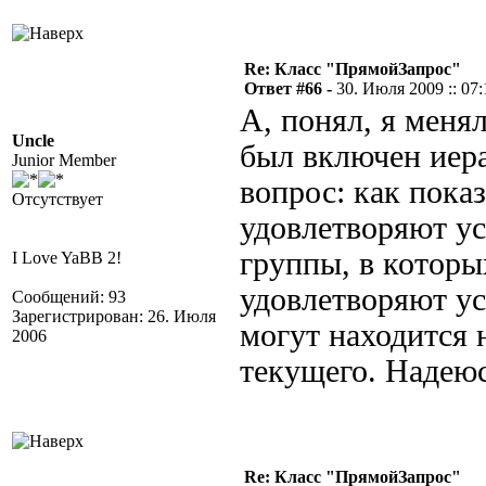
Re: Класс "ПрямойЗапрос"
Ответ #66 -
30. Июля 2009 :: 07:
А, понял, я меня
Uncle
был включен иера
Junior Member
вопрос: как показ
Отсутствует
удовлетворяют ус
группы, в которы
I Love YaBB 2!
удовлетворяют ус
Сообщений: 93
Зарегистрирован: 26. Июля
могут находится 
2006
текущего. Надеюс
Re: Класс "ПрямойЗапрос"