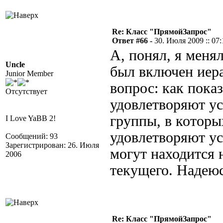
Re: Класс "ПрямойЗапрос"
Ответ #66 -
30. Июля 2009 :: 07:
А, понял, я меня
Uncle
был включен иера
Junior Member
вопрос: как показ
Отсутствует
удовлетворяют ус
группы, в которы
I Love YaBB 2!
удовлетворяют ус
Сообщений: 93
Зарегистрирован: 26. Июля
могут находится 
2006
текущего. Надеюс
Re: Класс "ПрямойЗапрос"