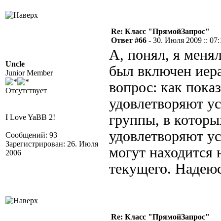
Re: Класс "ПрямойЗапрос"
Ответ #66 -
30. Июля 2009 :: 07:
А, понял, я меня
Uncle
был включен иера
Junior Member
вопрос: как показ
Отсутствует
удовлетворяют ус
группы, в которы
I Love YaBB 2!
удовлетворяют ус
Сообщений: 93
Зарегистрирован: 26. Июля
могут находится 
2006
текущего. Надеюс
Re: Класс "ПрямойЗапрос"