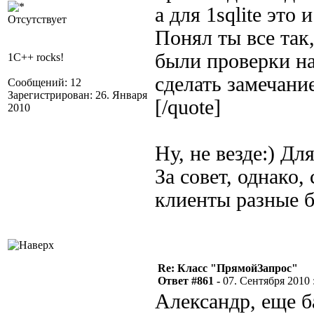
а для 1sqlite это
Отсутствует
Понял ты все так,
были проверки на
1C++ rocks!
сделать замечание
Сообщений: 12
Зарегистрирован: 26. Января
[/quote]
2010
Ну, не везде:) Д
За совет, однако,
клиенты разные 
Re: Класс "ПрямойЗапрос"
Ответ #861 -
07. Сентября 2010 :
Александр, еще ба