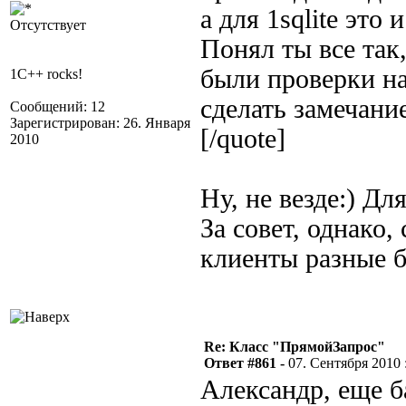
а для 1sqlite это
Отсутствует
Понял ты все так,
были проверки на
1C++ rocks!
сделать замечание
Сообщений: 12
Зарегистрирован: 26. Января
[/quote]
2010
Ну, не везде:) Д
За совет, однако,
клиенты разные 
Re: Класс "ПрямойЗапрос"
Ответ #861 -
07. Сентября 2010 :
Александр, еще ба