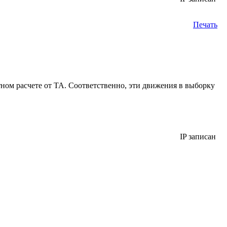
Печать
атном расчете от ТА. Соответственно, эти движения в выборку
IP записан