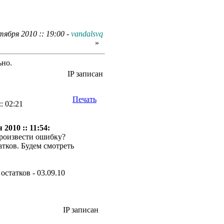
ября 2010 :: 19:00 -
vandalsvq
»
ьно.
IP записан
Печать
: 02:21
2010 :: 11:54:
произвести ошибку?
атков. Будем смотреть
остатков - 03.09.10
IP записан